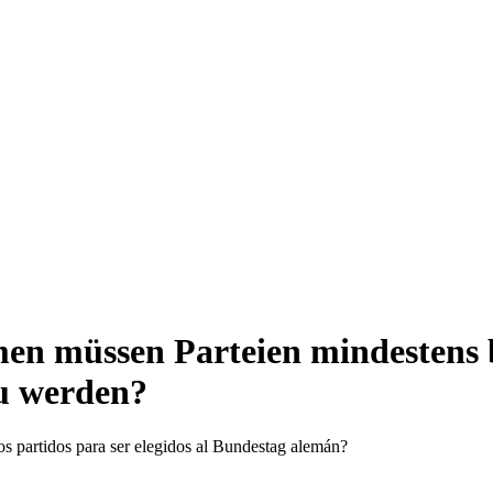
mmen müssen Parteien mindesten
u werden?
s partidos para ser elegidos al Bundestag alemán?