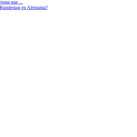
sona que ...
l Bundestag en Alemania?