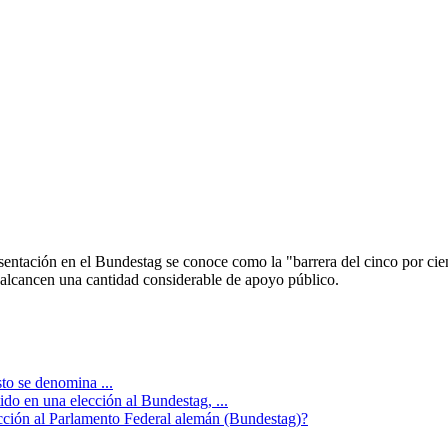
sentación en el Bundestag se conoce como la "barrera del cinco por cient
alcancen una cantidad considerable de apoyo público.
to se denomina ...
o en una elección al Bundestag, ...
ección al Parlamento Federal alemán (Bundestag)?