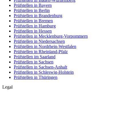
Prüfstellen in Baden-Württemberg
Prüfstellen in Bayern
Prüfstellen in Berlin
Prüfstellen in Brandenburg
Prüfstellen in Bremen
Prüfstellen in Hamburg
Prüfstellen in Hessen
Prüfstellen in Mecklenburg-Vorpommern
Prüfstellen in Niedersachsen
Prüfstellen in Nordrhein-Westfalen
Prüfstellen in Rheinland-Pfalz
Prüfstellen im Saarland
Prüfstellen in Sachsen
Prüfstellen in Sachsen-Anhalt
Prüfstellen in Schleswig-Holstein
Prüfstellen in Thüringen
Legal