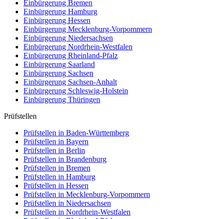
Einbürgerung
Bremen
Einbürgerung
Hamburg
Einbürgerung
Hessen
Einbürgerung
Mecklenburg-Vorpommern
Einbürgerung
Niedersachsen
Einbürgerung
Nordrhein-Westfalen
Einbürgerung
Rheinland-Pfalz
Einbürgerung
Saarland
Einbürgerung
Sachsen
Einbürgerung
Sachsen-Anhalt
Einbürgerung
Schleswig-Holstein
Einbürgerung
Thüringen
Prüfstellen
Prüfstellen in Baden-Württemberg
Prüfstellen in Bayern
Prüfstellen in Berlin
Prüfstellen in Brandenburg
Prüfstellen in Bremen
Prüfstellen in Hamburg
Prüfstellen in Hessen
Prüfstellen in Mecklenburg-Vorpommern
Prüfstellen in Niedersachsen
Prüfstellen in Nordrhein-Westfalen