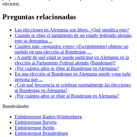
electoral.
Preguntas relacionadas
Las elecciones en Alemania son libres. ¿Qué significa esto?
Cuando se elige el parlamento de un estado federado alemán,
esto se denomina ...
Cuantos más «segundos votos» (Zweitstimmen) obtiene un
partido en una elección al Bundestag, ...
¿A partir de qué edad se puede participar en Alemania en la
elección al Parlamento Federal alemán (Bundestag)?
¿Por cuántos años se elige al Bundestag en Alemania?
En una elección al Bundestag en Alemania puede votar toda
persona que ...
¿Con qué frecuencia se celebran normalmente las elecciones
al Bundestag en Alemania?
¿Por cuántos años se elige al Bundestag en Alemania?
Bundesländer
Einbürgerung
Baden-Württemberg
Einbürgerung
Bayern
Einbürgerung
Berlin
Einbürgerung
Brandenburg