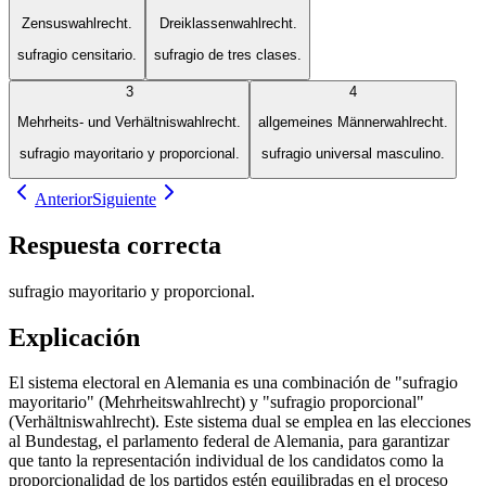
Zensuswahlrecht.
Dreiklassenwahlrecht.
sufragio censitario.
sufragio de tres clases.
3
4
Mehrheits- und Verhältniswahlrecht.
allgemeines Männerwahlrecht.
sufragio mayoritario y proporcional.
sufragio universal masculino.
Anterior
Siguiente
Respuesta correcta
sufragio mayoritario y proporcional.
Explicación
El sistema electoral en Alemania es una combinación de "sufragio
mayoritario" (Mehrheitswahlrecht) y "sufragio proporcional"
(Verhältniswahlrecht). Este sistema dual se emplea en las elecciones
al Bundestag, el parlamento federal de Alemania, para garantizar
que tanto la representación individual de los candidatos como la
proporcionalidad de los partidos estén equilibradas en el proceso