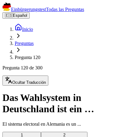
Einbürgerungstest
Todas las Preguntas
🇪🇸
Español
Inicio
Preguntas
Pregunta 120
Pregunta 120 de 300
Ocultar Traducción
Das Wahlsystem in
Deutschland ist ein …
El sistema electoral en Alemania es un ...
1
2