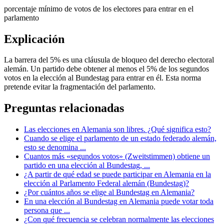
porcentaje mínimo de votos de los electores para entrar en el
parlamento
Explicación
La barrera del 5% es una cláusula de bloqueo del derecho electoral
alemán. Un partido debe obtener al menos el 5% de los segundos
votos en la elección al Bundestag para entrar en él. Esta norma
pretende evitar la fragmentación del parlamento.
Preguntas relacionadas
Las elecciones en Alemania son libres. ¿Qué significa esto?
Cuando se elige el parlamento de un estado federado alemán,
esto se denomina ...
Cuantos más «segundos votos» (Zweitstimmen) obtiene un
partido en una elección al Bundestag, ...
¿A partir de qué edad se puede participar en Alemania en la
elección al Parlamento Federal alemán (Bundestag)?
¿Por cuántos años se elige al Bundestag en Alemania?
En una elección al Bundestag en Alemania puede votar toda
persona que ...
¿Con qué frecuencia se celebran normalmente las elecciones