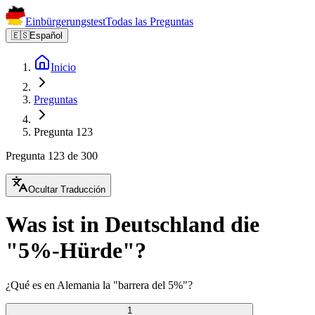
Einbürgerungstest
Todas las Preguntas
🇪🇸
Español
Inicio
Preguntas
Pregunta 123
Pregunta 123 de 300
Ocultar Traducción
Was ist in Deutschland die
"5%-Hürde"?
¿Qué es en Alemania la "barrera del 5%"?
1