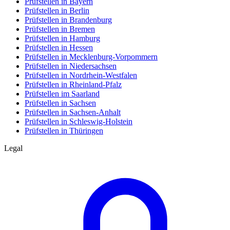
Prüfstellen in Bayern
Prüfstellen in Berlin
Prüfstellen in Brandenburg
Prüfstellen in Bremen
Prüfstellen in Hamburg
Prüfstellen in Hessen
Prüfstellen in Mecklenburg-Vorpommern
Prüfstellen in Niedersachsen
Prüfstellen in Nordrhein-Westfalen
Prüfstellen in Rheinland-Pfalz
Prüfstellen im Saarland
Prüfstellen in Sachsen
Prüfstellen in Sachsen-Anhalt
Prüfstellen in Schleswig-Holstein
Prüfstellen in Thüringen
Legal