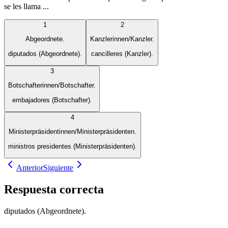
se les llama ...
1
2
Abgeordnete.
Kanzlerinnen/Kanzler.
diputados (Abgeordnete).
cancilleres (Kanzler).
3
Botschafterinnen/Botschafter.
embajadores (Botschafter).
4
Ministerpräsidentinnen/Ministerpräsidenten.
ministros presidentes (Ministerpräsidenten).
Anterior
Siguiente
Respuesta correcta
diputados (Abgeordnete).