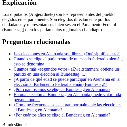
Explicación
Los diputados (Abgeordnete) son los representantes del pueblo
elegidos en el parlamento. Son elegidos directamente por los
ciudadanos y representan sus intereses en el Parlamento Federal
(Bundestag) o en los parlamentos regionales (Landtage).
Preguntas relacionadas
Las elecciones en Alemania son libres. ¿Qué significa esto?
Cuando se elige el parlamento de un estado federado alemán,
esto se denomina ...
Cuantos más «segundos votos» (Zweitstimmen) obtiene un
partido en una elección al Bundestag, ...
¿A partir de qué edad se puede participar en Alemania en la
elección al Parlamento Federal alemán (Bundestag)?
¿Por cuántos años se elige al Bundestag en Alemania?
En una elección al Bundestag en Alemania puede votar toda
persona que ...
¿Con qué frecuencia se celebran normalmente las elecciones
al Bundestag en Alemania?
¿Por cuántos años se elige al Bundestag en Alemania?
Bundesländer