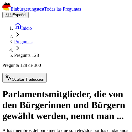
Einbürgerungstest
Todas las Preguntas
🇪🇸
Español
Inicio
Preguntas
Pregunta 128
Pregunta 128 de 300
Ocultar Traducción
Parlamentsmitglieder, die von
den Bürgerinnen und Bürgern
gewählt werden, nennt man ...
A los miembros del parlamento que son elegidos por los ciudadanos