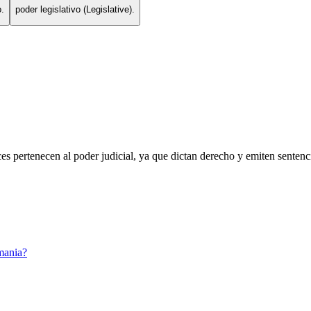
o.
poder legislativo (Legislative).
eces pertenecen al poder judicial, ya que dictan derecho y emiten sentenci
mania?