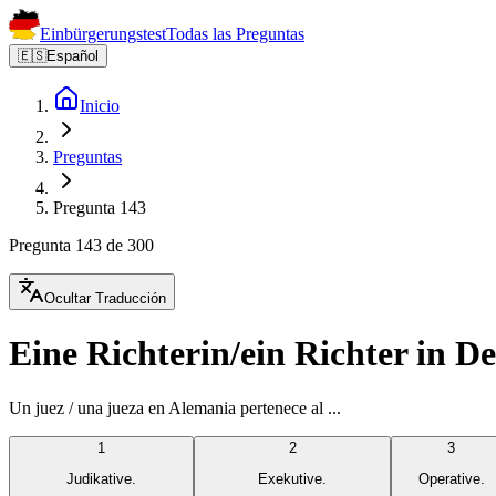
Einbürgerungstest
Todas las Preguntas
🇪🇸
Español
Inicio
Preguntas
Pregunta 143
Pregunta 143 de 300
Ocultar Traducción
Eine Richterin/ein Richter in De
Un juez / una jueza en Alemania pertenece al ...
1
2
3
Judikative.
Exekutive.
Operative.