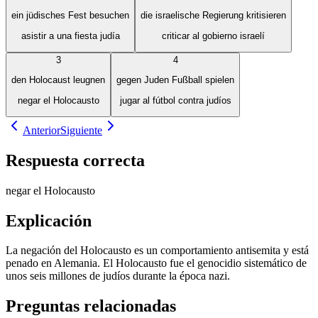
ein jüdisches Fest besuchen
die israelische Regierung kritisieren
asistir a una fiesta judía
criticar al gobierno israelí
3
4
den Holocaust leugnen
gegen Juden Fußball spielen
negar el Holocausto
jugar al fútbol contra judíos
Anterior
Siguiente
Respuesta correcta
negar el Holocausto
Explicación
La negación del Holocausto es un comportamiento antisemita y está
penado en Alemania. El Holocausto fue el genocidio sistemático de
unos seis millones de judíos durante la época nazi.
Preguntas relacionadas