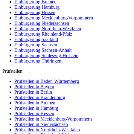
Einbürgerung
Bremen
Einbürgerung
Hamburg
Einbürgerung
Hessen
Einbürgerung
Mecklenburg-Vorpommern
Einbürgerung
Niedersachsen
Einbürgerung
Nordrhein-Westfalen
Einbürgerung
Rheinland-Pfalz
Einbürgerung
Saarland
Einbürgerung
Sachsen
Einbürgerung
Sachsen-Anhalt
Einbürgerung
Schleswig-Holstein
Einbürgerung
Thüringen
Prüfstellen
Prüfstellen in Baden-Württemberg
Prüfstellen in Bayern
Prüfstellen in Berlin
Prüfstellen in Brandenburg
Prüfstellen in Bremen
Prüfstellen in Hamburg
Prüfstellen in Hessen
Prüfstellen in Mecklenburg-Vorpommern
Prüfstellen in Niedersachsen
Prüfstellen in Nordrhein-Westfalen