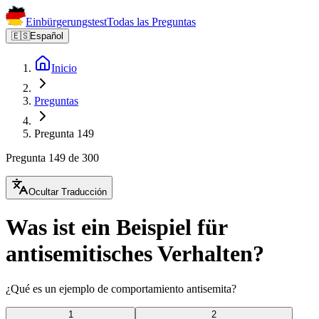
Einbürgerungstest
Todas las Preguntas
🇪🇸
Español
Inicio
Preguntas
Pregunta 149
Pregunta 149 de 300
Ocultar Traducción
Was ist ein Beispiel für
antisemitisches Verhalten?
¿Qué es un ejemplo de comportamiento antisemita?
1
2