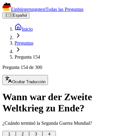
Einbürgerungstest
Todas las Preguntas
🇪🇸
Español
Inicio
Preguntas
Pregunta 154
Pregunta 154 de 300
Ocultar Traducción
Wann war der Zweite
Weltkrieg zu Ende?
¿Cuándo terminó la Segunda Guerra Mundial?
1
2
3
4