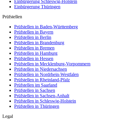
Einbürgerung
Schleswig-Holstein
Einbürgerung
Thüringen
Prüfstellen
Prüfstellen in Baden-Württemberg
Prüfstellen in Bayern
Prüfstellen in Berlin
Prüfstellen in Brandenburg
Prüfstellen in Bremen
Prüfstellen in Hamburg
Prüfstellen in Hessen
Prüfstellen in Mecklenburg-Vorpommern
Prüfstellen in Niedersachsen
Prüfstellen in Nordrhein-Westfalen
Prüfstellen in Rheinland-Pfalz
Prüfstellen im Saarland
Prüfstellen in Sachsen
Prüfstellen in Sachsen-Anhalt
Prüfstellen in Schleswig-Holstein
Prüfstellen in Thüringen
Legal