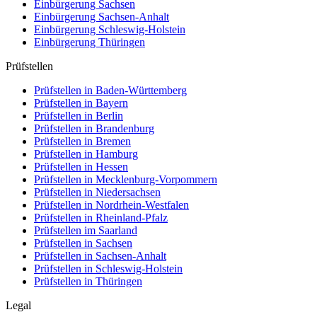
Einbürgerung
Sachsen
Einbürgerung
Sachsen-Anhalt
Einbürgerung
Schleswig-Holstein
Einbürgerung
Thüringen
Prüfstellen
Prüfstellen in Baden-Württemberg
Prüfstellen in Bayern
Prüfstellen in Berlin
Prüfstellen in Brandenburg
Prüfstellen in Bremen
Prüfstellen in Hamburg
Prüfstellen in Hessen
Prüfstellen in Mecklenburg-Vorpommern
Prüfstellen in Niedersachsen
Prüfstellen in Nordrhein-Westfalen
Prüfstellen in Rheinland-Pfalz
Prüfstellen im Saarland
Prüfstellen in Sachsen
Prüfstellen in Sachsen-Anhalt
Prüfstellen in Schleswig-Holstein
Prüfstellen in Thüringen
Legal