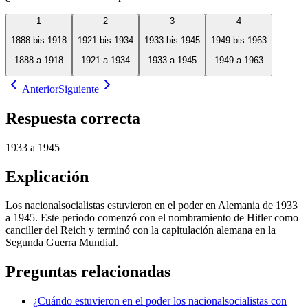
1
2
3
4
1888 bis 1918
1921 bis 1934
1933 bis 1945
1949 bis 1963
1888 a 1918
1921 a 1934
1933 a 1945
1949 a 1963
Anterior
Siguiente
Respuesta correcta
1933 a 1945
Explicación
Los nacionalsocialistas estuvieron en el poder en Alemania de 1933
a 1945. Este periodo comenzó con el nombramiento de Hitler como
canciller del Reich y terminó con la capitulación alemana en la
Segunda Guerra Mundial.
Preguntas relacionadas
¿Cuándo estuvieron en el poder los nacionalsocialistas con