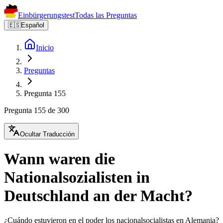
Einbürgerungstest
Todas las Preguntas
🇪🇸
Español
Inicio
Preguntas
Pregunta 155
Pregunta 155 de 300
Ocultar Traducción
Wann waren die
Nationalsozialisten in
Deutschland an der Macht?
¿Cuándo estuvieron en el poder los nacionalsocialistas en Alemania?