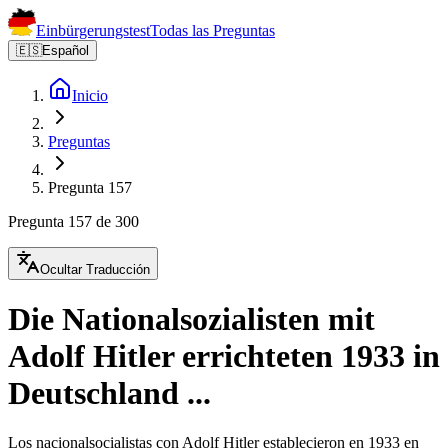
Einbürgerungstest
Todas las Preguntas
🇪🇸
Español
Inicio
Preguntas
Pregunta 157
Pregunta 157 de 300
Ocultar Traducción
Die Nationalsozialisten mit
Adolf Hitler errichteten 1933 in
Deutschland ...
Los nacionalsocialistas con Adolf Hitler establecieron en 1933 en