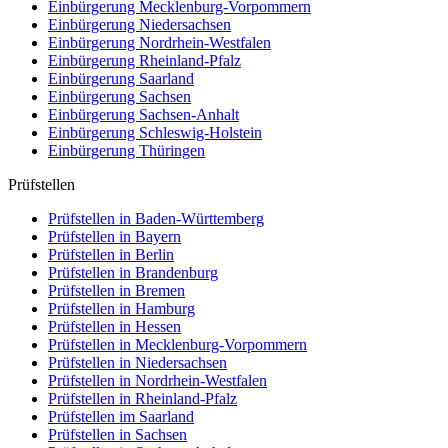
Einbürgerung
Mecklenburg-Vorpommern
Einbürgerung
Niedersachsen
Einbürgerung
Nordrhein-Westfalen
Einbürgerung
Rheinland-Pfalz
Einbürgerung
Saarland
Einbürgerung
Sachsen
Einbürgerung
Sachsen-Anhalt
Einbürgerung
Schleswig-Holstein
Einbürgerung
Thüringen
Prüfstellen
Prüfstellen in Baden-Württemberg
Prüfstellen in Bayern
Prüfstellen in Berlin
Prüfstellen in Brandenburg
Prüfstellen in Bremen
Prüfstellen in Hamburg
Prüfstellen in Hessen
Prüfstellen in Mecklenburg-Vorpommern
Prüfstellen in Niedersachsen
Prüfstellen in Nordrhein-Westfalen
Prüfstellen in Rheinland-Pfalz
Prüfstellen im Saarland
Prüfstellen in Sachsen