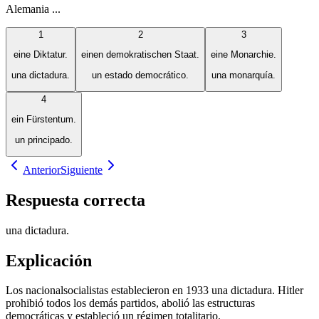
Alemania ...
1
2
3
eine Diktatur.
einen demokratischen Staat.
eine Monarchie.
una dictadura.
un estado democrático.
una monarquía.
4
ein Fürstentum.
un principado.
Anterior
Siguiente
Respuesta correcta
una dictadura.
Explicación
Los nacionalsocialistas establecieron en 1933 una dictadura. Hitler
prohibió todos los demás partidos, abolió las estructuras
democráticas y estableció un régimen totalitario.