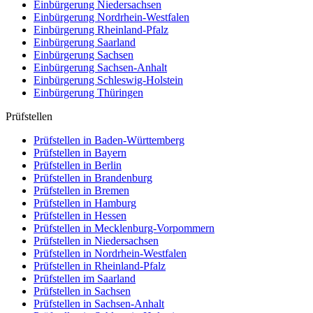
Einbürgerung
Niedersachsen
Einbürgerung
Nordrhein-Westfalen
Einbürgerung
Rheinland-Pfalz
Einbürgerung
Saarland
Einbürgerung
Sachsen
Einbürgerung
Sachsen-Anhalt
Einbürgerung
Schleswig-Holstein
Einbürgerung
Thüringen
Prüfstellen
Prüfstellen in Baden-Württemberg
Prüfstellen in Bayern
Prüfstellen in Berlin
Prüfstellen in Brandenburg
Prüfstellen in Bremen
Prüfstellen in Hamburg
Prüfstellen in Hessen
Prüfstellen in Mecklenburg-Vorpommern
Prüfstellen in Niedersachsen
Prüfstellen in Nordrhein-Westfalen
Prüfstellen in Rheinland-Pfalz
Prüfstellen im Saarland
Prüfstellen in Sachsen
Prüfstellen in Sachsen-Anhalt