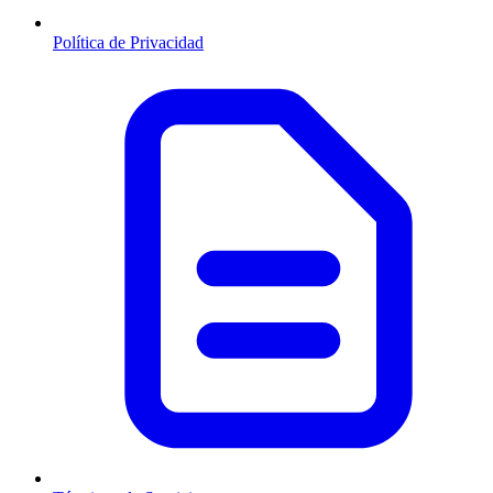
Política de Privacidad