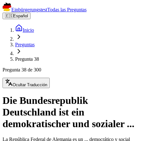
Einbürgerungstest
Todas las Preguntas
🇪🇸
Español
Inicio
Preguntas
Pregunta 38
Pregunta 38 de 300
Ocultar Traducción
Die Bundesrepublik
Deutschland ist ein
demokratischer und sozialer ...
La República Federal de Alemania es un ... democrático y social