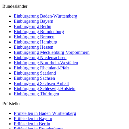
Bundesländer
Einbürgerung
Baden-Württemberg
Einbürgerung
Bayern
Einbürgerung
Berlin
Einbürgerung
Brandenburg
Einbürgerung
Bremen
Einbürgerung
Hamburg
Einbürgerung
Hessen
Einbürgerung
Mecklenburg-Vorpommern
Einbürgerung
Niedersachsen
Einbürgerung
Nordrhein-Westfalen
Einbürgerung
Rheinland-Pfalz
Einbürgerung
Saarland
Einbürgerung
Sachsen
Einbürgerung
Sachsen-Anhalt
Einbürgerung
Schleswig-Holstein
Einbürgerung
Thüringen
Prüfstellen
Prüfstellen in Baden-Württemberg
Prüfstellen in Bayern
Prüfstellen in Berlin
Prüfstellen in Brandenburg