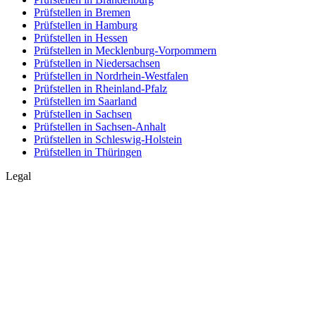
Prüfstellen in Bremen
Prüfstellen in Hamburg
Prüfstellen in Hessen
Prüfstellen in Mecklenburg-Vorpommern
Prüfstellen in Niedersachsen
Prüfstellen in Nordrhein-Westfalen
Prüfstellen in Rheinland-Pfalz
Prüfstellen im Saarland
Prüfstellen in Sachsen
Prüfstellen in Sachsen-Anhalt
Prüfstellen in Schleswig-Holstein
Prüfstellen in Thüringen
Legal