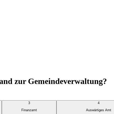
land zur Gemeindeverwaltung?
3
4
Finanzamt
Auswärtiges Amt