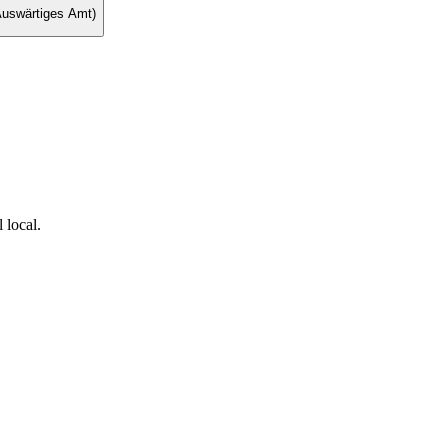
(Auswärtiges Amt)
 local.