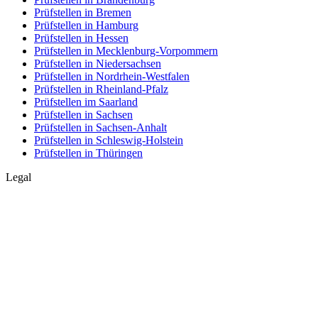
Prüfstellen in Bremen
Prüfstellen in Hamburg
Prüfstellen in Hessen
Prüfstellen in Mecklenburg-Vorpommern
Prüfstellen in Niedersachsen
Prüfstellen in Nordrhein-Westfalen
Prüfstellen in Rheinland-Pfalz
Prüfstellen im Saarland
Prüfstellen in Sachsen
Prüfstellen in Sachsen-Anhalt
Prüfstellen in Schleswig-Holstein
Prüfstellen in Thüringen
Legal