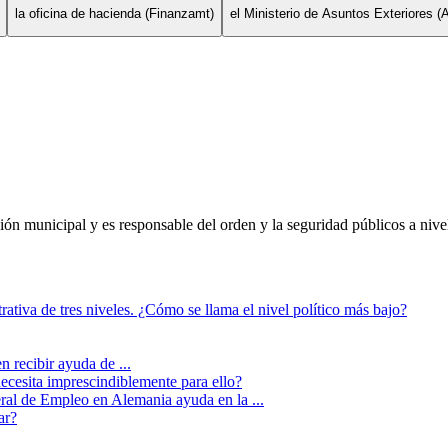
la oficina de hacienda (Finanzamt)
el Ministerio de Asuntos Exteriores 
ón municipal y es responsable del orden y la seguridad públicos a nivel
ativa de tres niveles. ¿Cómo se llama el nivel político más bajo?
 recibir ayuda de ...
ecesita imprescindiblemente para ello?
ral de Empleo en Alemania ayuda en la ...
ar?