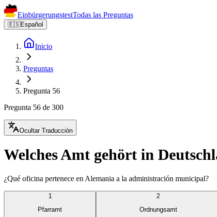
Einbürgerungstest
Todas las Preguntas
🇪🇸
Español
Inicio
Preguntas
Pregunta 56
Pregunta 56 de 300
Ocultar Traducción
Welches Amt gehört in Deutsch
¿Qué oficina pertenece en Alemania a la administración municipal?
1
2
Pfarramt
Ordnungsamt