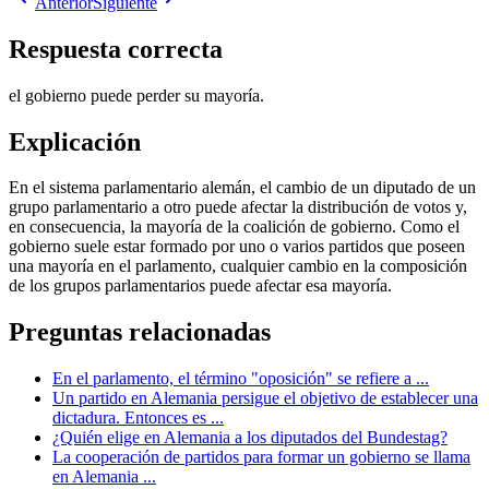
Anterior
Siguiente
Respuesta correcta
el gobierno puede perder su mayoría.
Explicación
En el sistema parlamentario alemán, el cambio de un diputado de un
grupo parlamentario a otro puede afectar la distribución de votos y,
en consecuencia, la mayoría de la coalición de gobierno. Como el
gobierno suele estar formado por uno o varios partidos que poseen
una mayoría en el parlamento, cualquier cambio en la composición
de los grupos parlamentarios puede afectar esa mayoría.
Preguntas relacionadas
En el parlamento, el término "oposición" se refiere a ...
Un partido en Alemania persigue el objetivo de establecer una
dictadura. Entonces es ...
¿Quién elige en Alemania a los diputados del Bundestag?
La cooperación de partidos para formar un gobierno se llama
en Alemania ...