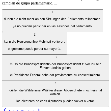
cambian de grupo parlamentario, ...
1
dürfen sie nicht mehr an den Sitzungen des Parlaments teilnehmen.
ya no pueden participar en las sesiones del parlamento.
2
kann die Regierung ihre Mehrheit verlieren.
el gobierno puede perder su mayoría.
3
muss die Bundespräsidentin/der Bundespräsident zuvor ihr/sein
Einverständnis geben.
el Presidente Federal debe dar previamente su consentimiento.
4
dürfen die Wählerinnen/Wähler dieser Abgeordneten noch einmal
wählen.
los electores de esos diputados pueden volver a votar.