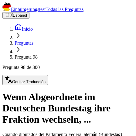
Einbürgerungstest
Todas las Preguntas
🇪🇸
Español
Inicio
Preguntas
Pregunta 98
Pregunta 98 de 300
Ocultar Traducción
Wenn Abgeordnete im
Deutschen Bundestag ihre
Fraktion wechseln, ...
Cuando diputados del Parlamento Federal alemán (Bundestag)