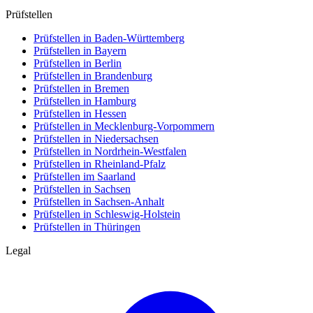
Prüfstellen
Prüfstellen in Baden-Württemberg
Prüfstellen in Bayern
Prüfstellen in Berlin
Prüfstellen in Brandenburg
Prüfstellen in Bremen
Prüfstellen in Hamburg
Prüfstellen in Hessen
Prüfstellen in Mecklenburg-Vorpommern
Prüfstellen in Niedersachsen
Prüfstellen in Nordrhein-Westfalen
Prüfstellen in Rheinland-Pfalz
Prüfstellen im Saarland
Prüfstellen in Sachsen
Prüfstellen in Sachsen-Anhalt
Prüfstellen in Schleswig-Holstein
Prüfstellen in Thüringen
Legal