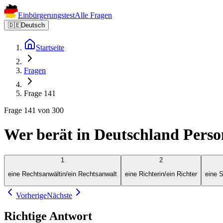
Einbürgerungstest
Alle Fragen
🇩🇪
Deutsch
Startseite
Fragen
Frage 141
Frage 141 von 300
Wer berät in Deutschland Person
1
2
eine Rechtsanwältin/ein Rechtsanwalt
eine Richterin/ein Richter
eine S
Vorherige
Nächste
Richtige Antwort