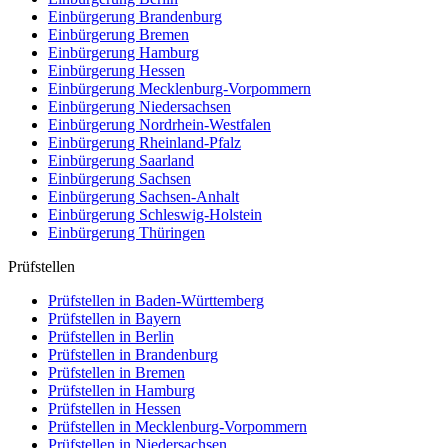
Einbürgerung
Brandenburg
Einbürgerung
Bremen
Einbürgerung
Hamburg
Einbürgerung
Hessen
Einbürgerung
Mecklenburg-Vorpommern
Einbürgerung
Niedersachsen
Einbürgerung
Nordrhein-Westfalen
Einbürgerung
Rheinland-Pfalz
Einbürgerung
Saarland
Einbürgerung
Sachsen
Einbürgerung
Sachsen-Anhalt
Einbürgerung
Schleswig-Holstein
Einbürgerung
Thüringen
Prüfstellen
Prüfstellen in Baden-Württemberg
Prüfstellen in Bayern
Prüfstellen in Berlin
Prüfstellen in Brandenburg
Prüfstellen in Bremen
Prüfstellen in Hamburg
Prüfstellen in Hessen
Prüfstellen in Mecklenburg-Vorpommern
Prüfstellen in Niedersachsen