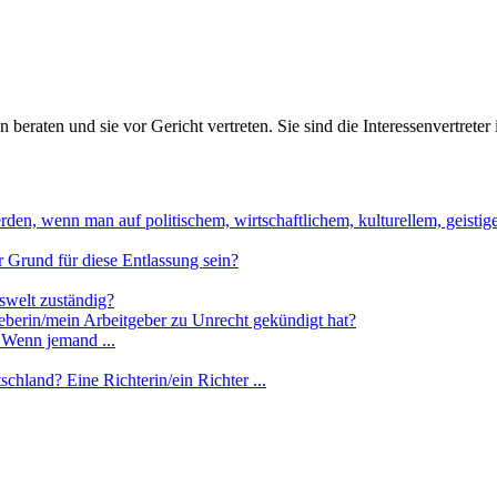
 beraten und sie vor Gericht vertreten. Sie sind die Interessenvertreter
en, wenn man auf politischem, wirtschaftlichem, kulturellem, geistige
er Grund für diese Entlassung sein?
tswelt zuständig?
berin/mein Arbeitgeber zu Unrecht gekündigt hat?
 Wenn jemand ...
schland? Eine Richterin/ein Richter ...