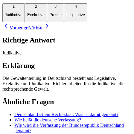
1
2
3
4
Judikative
Exekutive
Presse
Legislative
Vorherige
Nächste
Richtige Antwort
Judikative
Erklärung
Die Gewaltenteilung in Deutschland besteht aus Legislative,
Exekutive und Judikative. Richter arbeiten für die Judikative, die
rechtsprechende Gewalt.
Ähnliche Fragen
Deutschland ist ein Rechtsstaat. Was ist damit gemeint?
Wie heißt die deutsche Verfassung?
Wie wird die Verfassung der Bundesrepublik Deutschland
genannt?