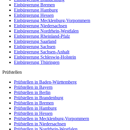
Einbürgerung
Bremen
Einbürgerung
Hamburg
Einbürgerung
Hessen
Einbürgerung
Mecklenburg-Vorpommern
Einbürgerung
Niedersachsen
Einbürgerung
Nordrhein-Westfalen
Einbürgerung
Rheinland-Pfalz
Einbürgerung
Saarland
Einbürgerung
Sachsen
Einbürgerung
Sachsen-Anhalt
Einbürgerung
Schleswig-Holstein
Einbürgerung
Thüringen
Prüfstellen
Prüfstellen in Baden-Württemberg
Prüfstellen in Bayern
Prüfstellen in Berlin
Prüfstellen in Brandenburg
Prüfstellen in Bremen
Prüfstellen in Hamburg
Prüfstellen in Hessen
Prüfstellen in Mecklenburg-Vorpommern
Prüfstellen in Niedersachsen
Prüfstellen in Nordrhein-Westfalen