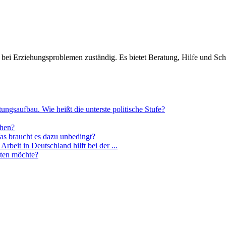
 bei Erziehungsproblemen zuständig. Es bietet Beratung, Hilfe und Sch
ngsaufbau. Wie heißt die unterste politische Stufe?
ehen?
as braucht es dazu unbedingt?
beit in Deutschland hilft bei der ...
aten möchte?