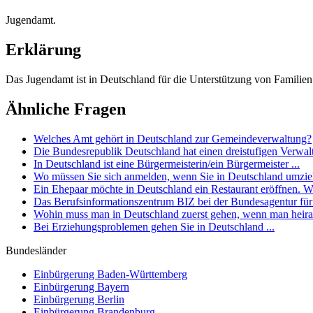
Jugendamt.
Erklärung
Das Jugendamt ist in Deutschland für die Unterstützung von Familien
Ähnliche Fragen
Welches Amt gehört in Deutschland zur Gemeindeverwaltung?
Die Bundesrepublik Deutschland hat einen dreistufigen Verwaltu
In Deutschland ist eine Bürgermeisterin/ein Bürgermeister ...
Wo müssen Sie sich anmelden, wenn Sie in Deutschland umzi
Ein Ehepaar möchte in Deutschland ein Restaurant eröffnen. W
Das Berufsinformationszentrum BIZ bei der Bundesagentur für Ar
Wohin muss man in Deutschland zuerst gehen, wenn man heir
Bei Erziehungsproblemen gehen Sie in Deutschland ...
Bundesländer
Einbürgerung
Baden-Württemberg
Einbürgerung
Bayern
Einbürgerung
Berlin
Einbürgerung
Brandenburg