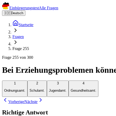
Einbürgerungstest
Alle Fragen
🇩🇪
Deutsch
Startseite
Fragen
Frage 255
Frage 255 von 300
Bei Erziehungsproblemen können
1
2
3
4
Ordnungsamt.
Schulamt.
Jugendamt.
Gesundheitsamt.
Vorherige
Nächste
Richtige Antwort