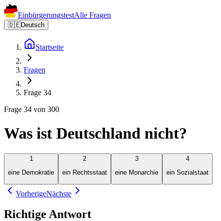
Einbürgerungstest
Alle Fragen
🇩🇪
Deutsch
Startseite
Fragen
Frage 34
Frage 34 von 300
Was ist Deutschland nicht?
1
2
3
4
eine Demokratie
ein Rechtsstaat
eine Monarchie
ein Sozialstaat
Vorherige
Nächste
Richtige Antwort