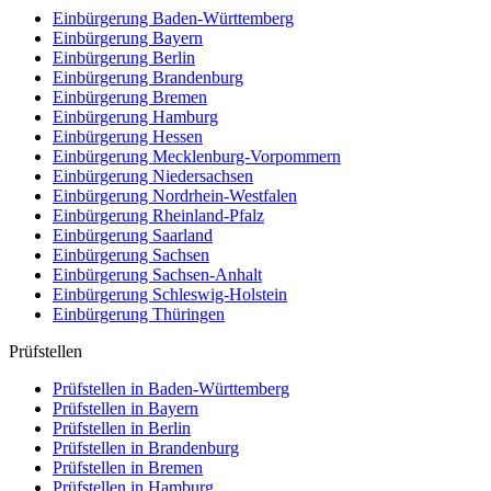
Einbürgerung
Baden-Württemberg
Einbürgerung
Bayern
Einbürgerung
Berlin
Einbürgerung
Brandenburg
Einbürgerung
Bremen
Einbürgerung
Hamburg
Einbürgerung
Hessen
Einbürgerung
Mecklenburg-Vorpommern
Einbürgerung
Niedersachsen
Einbürgerung
Nordrhein-Westfalen
Einbürgerung
Rheinland-Pfalz
Einbürgerung
Saarland
Einbürgerung
Sachsen
Einbürgerung
Sachsen-Anhalt
Einbürgerung
Schleswig-Holstein
Einbürgerung
Thüringen
Prüfstellen
Prüfstellen in Baden-Württemberg
Prüfstellen in Bayern
Prüfstellen in Berlin
Prüfstellen in Brandenburg
Prüfstellen in Bremen
Prüfstellen in Hamburg