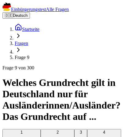
Einbürgerungstest
Alle Fragen
🇩🇪
Deutsch
Startseite
Fragen
Frage 9
Frage 9 von 300
Welches Grundrecht gilt in
Deutschland nur für
Ausländerinnen/Ausländer?
Das Grundrecht auf ...
1
2
3
4