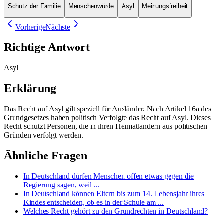
Schutz der Familie
Menschenwürde
Asyl
Meinungsfreiheit
Vorherige
Nächste
Richtige Antwort
Asyl
Erklärung
Das Recht auf Asyl gilt speziell für Ausländer. Nach Artikel 16a des
Grundgesetzes haben politisch Verfolgte das Recht auf Asyl. Dieses
Recht schützt Personen, die in ihren Heimatländern aus politischen
Gründen verfolgt werden.
Ähnliche Fragen
In Deutschland dürfen Menschen offen etwas gegen die
Regierung sagen, weil ...
In Deutschland können Eltern bis zum 14. Lebensjahr ihres
Kindes entscheiden, ob es in der Schule am ...
Welches Recht gehört zu den Grundrechten in Deutschland?