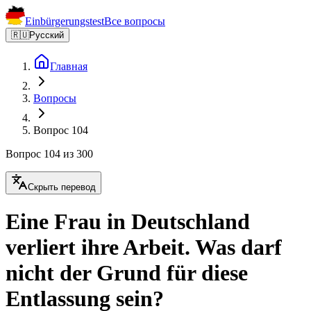
Einbürgerungstest
Все вопросы
🇷🇺
Русский
Главная
Вопросы
Вопрос 104
Вопрос 104 из 300
Скрыть перевод
Eine Frau in Deutschland
verliert ihre Arbeit. Was darf
nicht der Grund für diese
Entlassung sein?