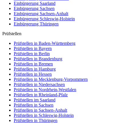
Einbürgerung
Saarland
Einbürgerung
Sachsen
Einbürgerung
Sachsen-Anhalt
Einbürgerung
Schleswig-Holstein
Einbürgerung
Thüringen
Prüfstellen
Prüfstellen in Baden-Württemberg
Prüfstellen in Bayern
Prüfstellen in Berlin
Prüfstellen in Brandenburg
Prüfstellen in Bremen
Prüfstellen in Hamburg
Prüfstellen in Hessen
Prüfstellen in Mecklenburg-Vorpommern
Prüfstellen in Niedersachsen
Prüfstellen in Nordrhein-Westfalen
Prüfstellen in Rheinland-Pfalz
Prüfstellen im Saarland
Prüfstellen in Sachsen
Prüfstellen in Sachsen-Anhalt
Prüfstellen in Schleswig-Holstein
Prüfstellen in Thüringen