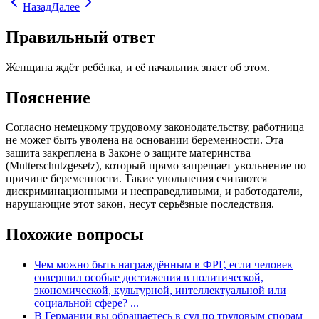
Назад
Далее
Правильный ответ
Женщина ждёт ребёнка, и её начальник знает об этом.
Пояснение
Согласно немецкому трудовому законодательству, работница
не может быть уволена на основании беременности. Эта
защита закреплена в Законе о защите материнства
(Mutterschutzgesetz), который прямо запрещает увольнение по
причине беременности. Такие увольнения считаются
дискриминационными и несправедливыми, и работодатели,
нарушающие этот закон, несут серьёзные последствия.
Похожие вопросы
Чем можно быть награждённым в ФРГ, если человек
совершил особые достижения в политической,
экономической, культурной, интеллектуальной или
социальной сфере? ...
В Германии вы обращаетесь в суд по трудовым спорам