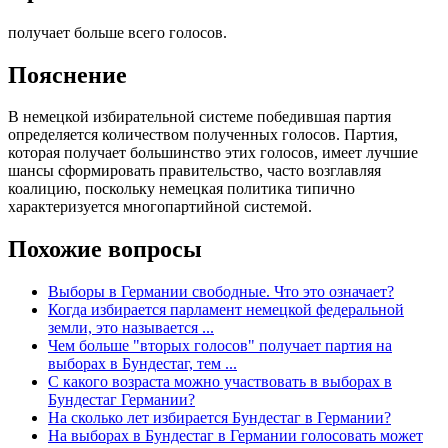
получает больше всего голосов.
Пояснение
В немецкой избирательной системе победившая партия
определяется количеством полученных голосов. Партия,
которая получает большинство этих голосов, имеет лучшие
шансы сформировать правительство, часто возглавляя
коалицию, поскольку немецкая политика типично
характеризуется многопартийной системой.
Похожие вопросы
Выборы в Германии свободные. Что это означает?
Когда избирается парламент немецкой федеральной
земли, это называется ...
Чем больше "вторых голосов" получает партия на
выборах в Бундестаг, тем ...
С какого возраста можно участвовать в выборах в
Бундестаг Германии?
На сколько лет избирается Бундестаг в Германии?
На выборах в Бундестаг в Германии голосовать может