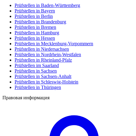
Prüfstellen in Baden-Württemberg
Prüfstellen in Bayern
Prüfstellen in Berlin
Prüfstellen in Brandenburg
Prüfstellen in Bremen
Prüfstellen in Hamburg
Prüfstellen in Hessen
Prüfstellen in Mecklenburg-Vorpommern
Prüfstellen in Niedersachsen
Prüfstellen in Nordrhein-Westfalen
Prüfstellen in Rheinland-Pfalz
Prüfstellen im Saarland
Prüfstellen in Sachsen
Prüfstellen in Sachsen-Anhalt
Prüfstellen in Schleswig-Holstein
Prüfstellen in Thüringen
Правовая информация