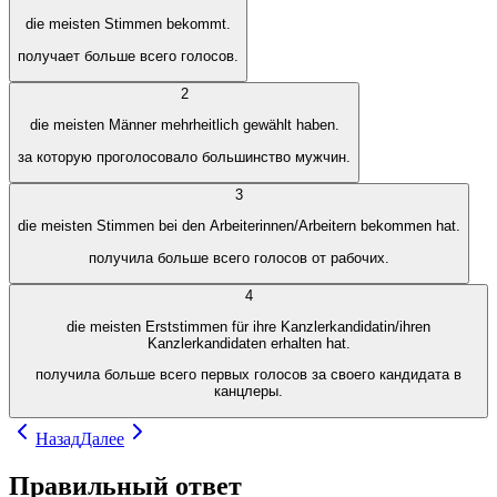
die meisten Stimmen bekommt.
получает больше всего голосов.
2
die meisten Männer mehrheitlich gewählt haben.
за которую проголосовало большинство мужчин.
3
die meisten Stimmen bei den Arbeiterinnen/Arbeitern bekommen hat.
получила больше всего голосов от рабочих.
4
die meisten Erststimmen für ihre Kanzlerkandidatin/ihren
Kanzlerkandidaten erhalten hat.
получила больше всего первых голосов за своего кандидата в
канцлеры.
Назад
Далее
Правильный ответ