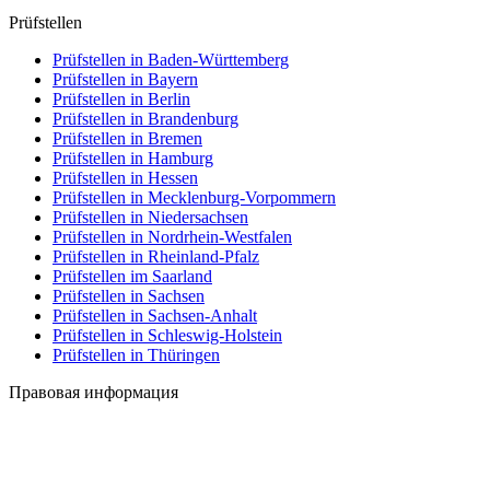
Prüfstellen
Prüfstellen in Baden-Württemberg
Prüfstellen in Bayern
Prüfstellen in Berlin
Prüfstellen in Brandenburg
Prüfstellen in Bremen
Prüfstellen in Hamburg
Prüfstellen in Hessen
Prüfstellen in Mecklenburg-Vorpommern
Prüfstellen in Niedersachsen
Prüfstellen in Nordrhein-Westfalen
Prüfstellen in Rheinland-Pfalz
Prüfstellen im Saarland
Prüfstellen in Sachsen
Prüfstellen in Sachsen-Anhalt
Prüfstellen in Schleswig-Holstein
Prüfstellen in Thüringen
Правовая информация