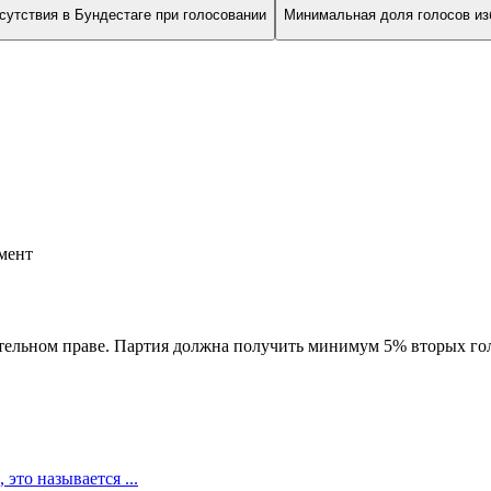
сутствия в Бундестаге при голосовании
Минимальная доля голосов из
мент
ельном праве. Партия должна получить минимум 5% вторых голо
это называется ...