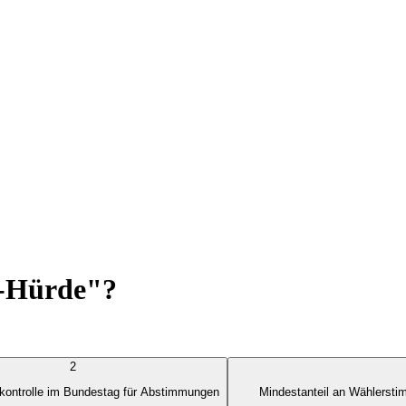
%-Hürde"?
2
kontrolle im Bundestag für Abstimmungen
Mindestanteil an Wählerst