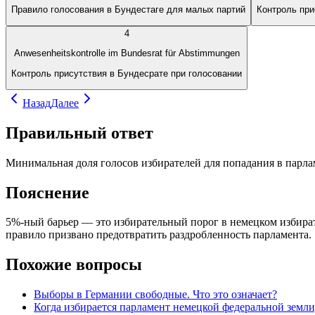
Правило голосования в Бундестаге для малых партий
Контроль при
4
Anwesenheitskontrolle im Bundesrat für Abstimmungen
Контроль присутствия в Бундесрате при голосовании
Назад
Далее
Правильный ответ
Минимальная доля голосов избирателей для попадания в парла
Пояснение
5%-ный барьер — это избирательный порог в немецком избират
правило призвано предотвратить раздробленность парламента.
Похожие вопросы
Выборы в Германии свободные. Что это означает?
Когда избирается парламент немецкой федеральной земли, 