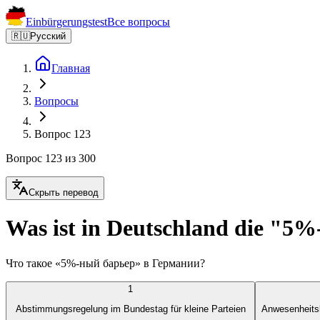
Einbürgerungstest
Все вопросы
🇷🇺
Русский
Главная
Вопросы
Вопрос 123
Вопрос 123 из 300
Скрыть перевод
Was ist in Deutschland die "5
Что такое «5%-ный барьер» в Германии?
1
Abstimmungsregelung im Bundestag für kleine Parteien
Anwesenheits