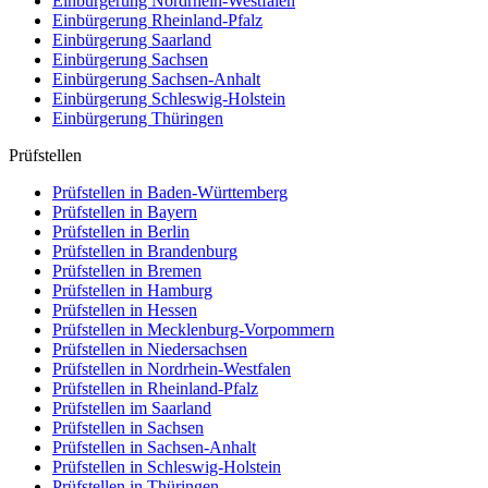
Einbürgerung
Nordrhein-Westfalen
Einbürgerung
Rheinland-Pfalz
Einbürgerung
Saarland
Einbürgerung
Sachsen
Einbürgerung
Sachsen-Anhalt
Einbürgerung
Schleswig-Holstein
Einbürgerung
Thüringen
Prüfstellen
Prüfstellen in Baden-Württemberg
Prüfstellen in Bayern
Prüfstellen in Berlin
Prüfstellen in Brandenburg
Prüfstellen in Bremen
Prüfstellen in Hamburg
Prüfstellen in Hessen
Prüfstellen in Mecklenburg-Vorpommern
Prüfstellen in Niedersachsen
Prüfstellen in Nordrhein-Westfalen
Prüfstellen in Rheinland-Pfalz
Prüfstellen im Saarland
Prüfstellen in Sachsen
Prüfstellen in Sachsen-Anhalt
Prüfstellen in Schleswig-Holstein
Prüfstellen in Thüringen