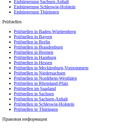
Einbürgerung
Sachsen-Anhalt
Einbürgerung
Schleswig-Holstein
Einbürgerung
Thüringen
Prüfstellen
Prüfstellen in Baden-Württemberg
Prüfstellen in Bayern
Prüfstellen in Berlin
Prüfstellen in Brandenburg
Prüfstellen in Bremen
Prüfstellen in Hamburg
Prüfstellen in Hessen
Prüfstellen in Mecklenburg-Vorpommern
Prüfstellen in Niedersachsen
Prüfstellen in Nordrhein-Westfalen
Prüfstellen in Rheinland-Pfalz
Prüfstellen im Saarland
Prüfstellen in Sachsen
Prüfstellen in Sachsen-Anhalt
Prüfstellen in Schleswig-Holstein
Prüfstellen in Thüringen
Правовая информация