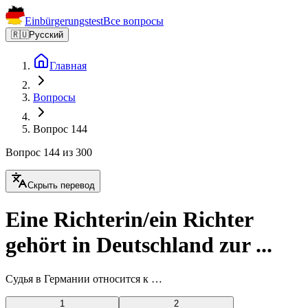
Einbürgerungstest
Все вопросы
🇷🇺
Русский
Главная
Вопросы
Вопрос 144
Вопрос 144 из 300
Скрыть перевод
Eine Richterin/ein Richter
gehört in Deutschland zur ...
Судья в Германии относится к …
1
2