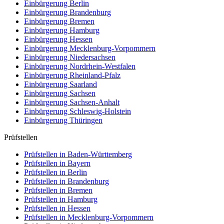
Einbürgerung
Berlin
Einbürgerung
Brandenburg
Einbürgerung
Bremen
Einbürgerung
Hamburg
Einbürgerung
Hessen
Einbürgerung
Mecklenburg-Vorpommern
Einbürgerung
Niedersachsen
Einbürgerung
Nordrhein-Westfalen
Einbürgerung
Rheinland-Pfalz
Einbürgerung
Saarland
Einbürgerung
Sachsen
Einbürgerung
Sachsen-Anhalt
Einbürgerung
Schleswig-Holstein
Einbürgerung
Thüringen
Prüfstellen
Prüfstellen in Baden-Württemberg
Prüfstellen in Bayern
Prüfstellen in Berlin
Prüfstellen in Brandenburg
Prüfstellen in Bremen
Prüfstellen in Hamburg
Prüfstellen in Hessen
Prüfstellen in Mecklenburg-Vorpommern