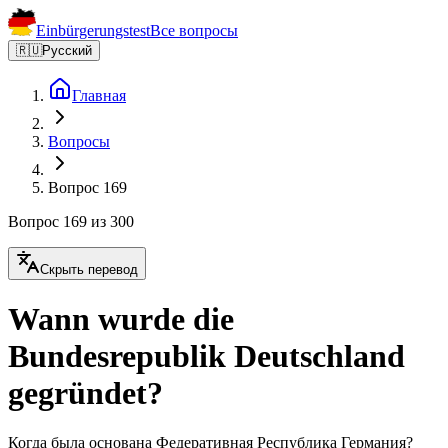
Einbürgerungstest
Все вопросы
🇷🇺
Русский
Главная
Вопросы
Вопрос 169
Вопрос 169 из 300
Скрыть перевод
Wann wurde die
Bundesrepublik Deutschland
gegründet?
Когда была основана Федеративная Республика Германия?