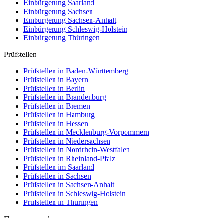
Einbürgerung
Saarland
Einbürgerung
Sachsen
Einbürgerung
Sachsen-Anhalt
Einbürgerung
Schleswig-Holstein
Einbürgerung
Thüringen
Prüfstellen
Prüfstellen in Baden-Württemberg
Prüfstellen in Bayern
Prüfstellen in Berlin
Prüfstellen in Brandenburg
Prüfstellen in Bremen
Prüfstellen in Hamburg
Prüfstellen in Hessen
Prüfstellen in Mecklenburg-Vorpommern
Prüfstellen in Niedersachsen
Prüfstellen in Nordrhein-Westfalen
Prüfstellen in Rheinland-Pfalz
Prüfstellen im Saarland
Prüfstellen in Sachsen
Prüfstellen in Sachsen-Anhalt
Prüfstellen in Schleswig-Holstein
Prüfstellen in Thüringen