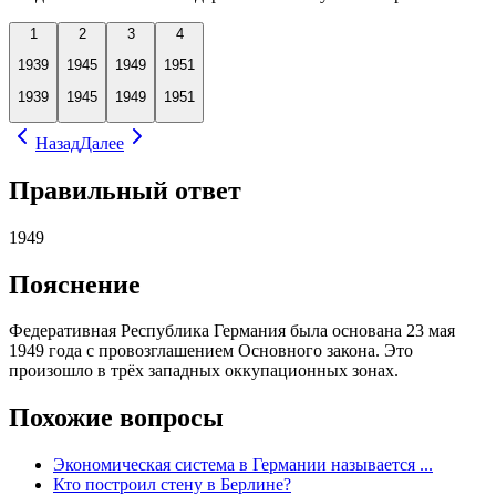
1
2
3
4
1939
1945
1949
1951
1939
1945
1949
1951
Назад
Далее
Правильный ответ
1949
Пояснение
Федеративная Республика Германия была основана 23 мая
1949 года с провозглашением Основного закона. Это
произошло в трёх западных оккупационных зонах.
Похожие вопросы
Экономическая система в Германии называется ...
Кто построил стену в Берлине?