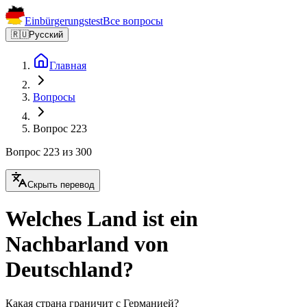
Einbürgerungstest
Все вопросы
🇷🇺
Русский
Главная
Вопросы
Вопрос 223
Вопрос 223 из 300
Скрыть перевод
Welches Land ist ein
Nachbarland von
Deutschland?
Какая страна граничит с Германией?