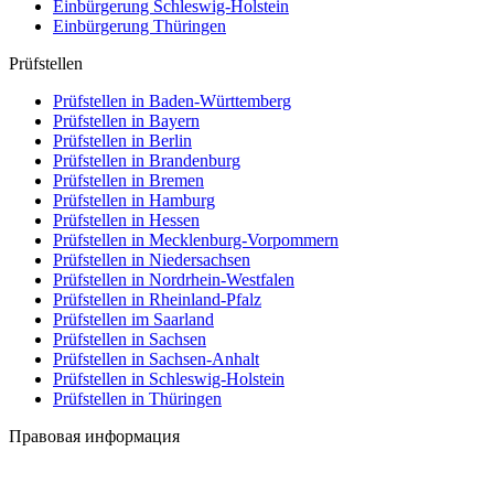
Einbürgerung
Schleswig-Holstein
Einbürgerung
Thüringen
Prüfstellen
Prüfstellen in Baden-Württemberg
Prüfstellen in Bayern
Prüfstellen in Berlin
Prüfstellen in Brandenburg
Prüfstellen in Bremen
Prüfstellen in Hamburg
Prüfstellen in Hessen
Prüfstellen in Mecklenburg-Vorpommern
Prüfstellen in Niedersachsen
Prüfstellen in Nordrhein-Westfalen
Prüfstellen in Rheinland-Pfalz
Prüfstellen im Saarland
Prüfstellen in Sachsen
Prüfstellen in Sachsen-Anhalt
Prüfstellen in Schleswig-Holstein
Prüfstellen in Thüringen
Правовая информация