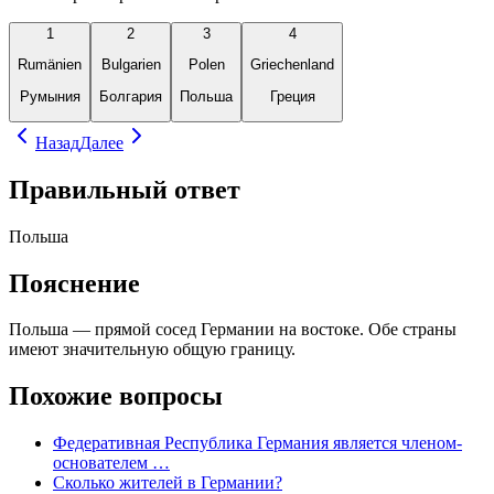
1
2
3
4
Rumänien
Bulgarien
Polen
Griechenland
Румыния
Болгария
Польша
Греция
Назад
Далее
Правильный ответ
Польша
Пояснение
Польша — прямой сосед Германии на востоке. Обе страны
имеют значительную общую границу.
Похожие вопросы
Федеративная Республика Германия является членом-
основателем …
Сколько жителей в Германии?