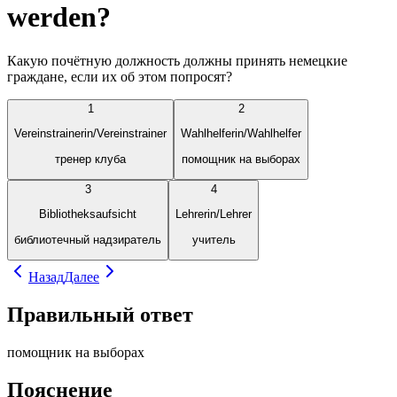
werden?
Какую почётную должность должны принять немецкие
граждане, если их об этом попросят?
1
2
Vereinstrainerin/Vereinstrainer
Wahlhelferin/Wahlhelfer
тренер клуба
помощник на выборах
3
4
Bibliotheksaufsicht
Lehrerin/Lehrer
библиотечный надзиратель
учитель
Назад
Далее
Правильный ответ
помощник на выборах
Пояснение