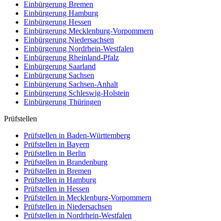
Einbürgerung
Bremen
Einbürgerung
Hamburg
Einbürgerung
Hessen
Einbürgerung
Mecklenburg-Vorpommern
Einbürgerung
Niedersachsen
Einbürgerung
Nordrhein-Westfalen
Einbürgerung
Rheinland-Pfalz
Einbürgerung
Saarland
Einbürgerung
Sachsen
Einbürgerung
Sachsen-Anhalt
Einbürgerung
Schleswig-Holstein
Einbürgerung
Thüringen
Prüfstellen
Prüfstellen in Baden-Württemberg
Prüfstellen in Bayern
Prüfstellen in Berlin
Prüfstellen in Brandenburg
Prüfstellen in Bremen
Prüfstellen in Hamburg
Prüfstellen in Hessen
Prüfstellen in Mecklenburg-Vorpommern
Prüfstellen in Niedersachsen
Prüfstellen in Nordrhein-Westfalen