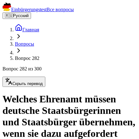
Einbürgerungstest
Все вопросы
🇷🇺
Русский
Главная
Вопросы
Вопрос 282
Вопрос 282 из 300
Скрыть перевод
Welches Ehrenamt müssen
deutsche Staatsbürgerinnen
und Staatsbürger übernehmen,
wenn sie dazu aufgefordert