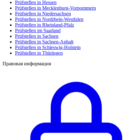
Prüfstellen in Hessen
Prüfstellen in Mecklenburg-Vorpommern
Prüfstellen in Niedersachsen
Prüfstellen in Nordrhein-Westfalen
Prüfstellen in Rheinland-Pfalz
Prüfstellen im Saarland
Prüfstellen in Sachsen
Prüfstellen in Sachsen-Anhalt
Prüfstellen in Schleswig-Holstein
Prüfstellen in Thüringen
Правовая информация