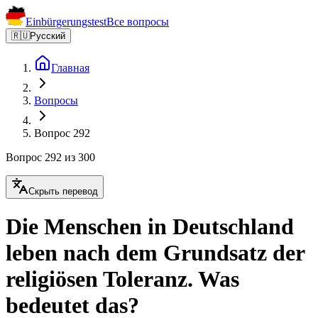
Einbürgerungstest
Все вопросы
🇷🇺
Русский
Главная
Вопросы
Вопрос 292
Вопрос 292 из 300
Скрыть перевод
Die Menschen in Deutschland
leben nach dem Grundsatz der
religiösen Toleranz. Was
bedeutet das?