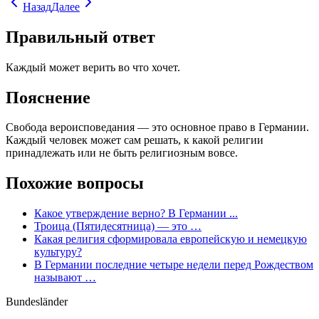
Назад
Далее
Правильный ответ
Каждый может верить во что хочет.
Пояснение
Свобода вероисповедания — это основное право в Германии.
Каждый человек может сам решать, к какой религии
принадлежать или не быть религиозным вовсе.
Похожие вопросы
Какое утверждение верно? В Германии ...
Троица (Пятидесятница) — это …
Какая религия сформировала европейскую и немецкую
культуру?
В Германии последние четыре недели перед Рождеством
называют …
Bundesländer