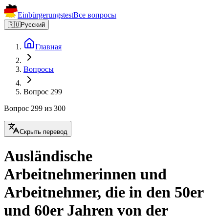
Einbürgerungstest
Все вопросы
🇷🇺
Русский
Главная
Вопросы
Вопрос 299
Вопрос 299 из 300
Скрыть перевод
Ausländische
Arbeitnehmerinnen und
Arbeitnehmer, die in den 50er
und 60er Jahren von der