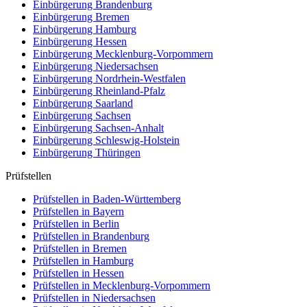
Einbürgerung
Brandenburg
Einbürgerung
Bremen
Einbürgerung
Hamburg
Einbürgerung
Hessen
Einbürgerung
Mecklenburg-Vorpommern
Einbürgerung
Niedersachsen
Einbürgerung
Nordrhein-Westfalen
Einbürgerung
Rheinland-Pfalz
Einbürgerung
Saarland
Einbürgerung
Sachsen
Einbürgerung
Sachsen-Anhalt
Einbürgerung
Schleswig-Holstein
Einbürgerung
Thüringen
Prüfstellen
Prüfstellen in Baden-Württemberg
Prüfstellen in Bayern
Prüfstellen in Berlin
Prüfstellen in Brandenburg
Prüfstellen in Bremen
Prüfstellen in Hamburg
Prüfstellen in Hessen
Prüfstellen in Mecklenburg-Vorpommern
Prüfstellen in Niedersachsen