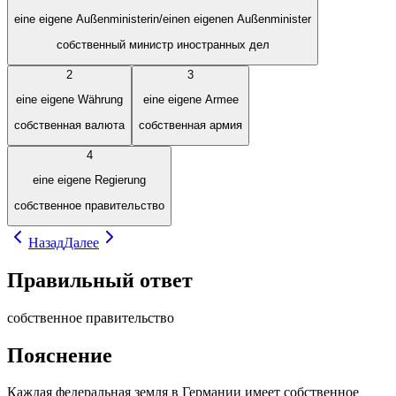
eine eigene Außenministerin/einen eigenen Außenminister
собственный министр иностранных дел
2
3
eine eigene Währung
eine eigene Armee
собственная валюта
собственная армия
4
eine eigene Regierung
собственное правительство
Назад
Далее
Правильный ответ
собственное правительство
Пояснение
Каждая федеральная земля в Германии имеет собственное