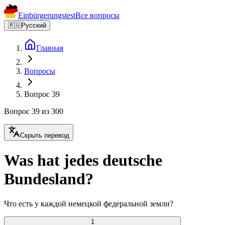
Einbürgerungstest
Все вопросы
🇷🇺
Русский
Главная
Вопросы
Вопрос 39
Вопрос 39 из 300
Скрыть перевод
Was hat jedes deutsche
Bundesland?
Что есть у каждой немецкой федеральной земли?
1