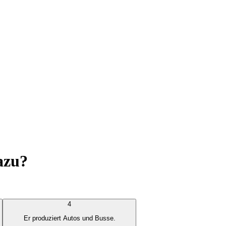
azu?
4
Er produziert Autos und Busse.