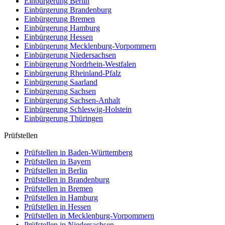
Einbürgerung
Berlin
Einbürgerung
Brandenburg
Einbürgerung
Bremen
Einbürgerung
Hamburg
Einbürgerung
Hessen
Einbürgerung
Mecklenburg-Vorpommern
Einbürgerung
Niedersachsen
Einbürgerung
Nordrhein-Westfalen
Einbürgerung
Rheinland-Pfalz
Einbürgerung
Saarland
Einbürgerung
Sachsen
Einbürgerung
Sachsen-Anhalt
Einbürgerung
Schleswig-Holstein
Einbürgerung
Thüringen
Prüfstellen
Prüfstellen in Baden-Württemberg
Prüfstellen in Bayern
Prüfstellen in Berlin
Prüfstellen in Brandenburg
Prüfstellen in Bremen
Prüfstellen in Hamburg
Prüfstellen in Hessen
Prüfstellen in Mecklenburg-Vorpommern
Prüfstellen in Niedersachsen