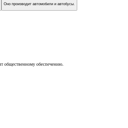
Оно производит автомобили и автобусы.
жит общественному обеспечению.