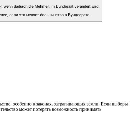
er, wenn dadurch die Mehrheit im Bundesrat verändert wird.
нее, если это меняет большинство в Бундесрате.
ьстве, особенно в законах, затрагивающих земли. Если выборы
вительство может потерять возможность принимать