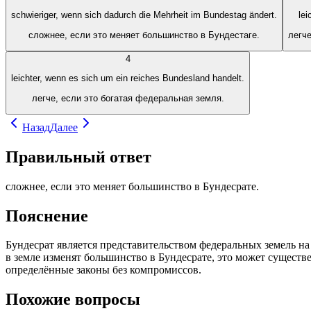
schwieriger, wenn sich dadurch die Mehrheit im Bundestag ändert.
le
сложнее, если это меняет большинство в Бундестаге.
легче
4
leichter, wenn es sich um ein reiches Bundesland handelt.
легче, если это богатая федеральная земля.
Назад
Далее
Правильный ответ
сложнее, если это меняет большинство в Бундесрате.
Пояснение
Бундесрат является представительством федеральных земель н
в земле изменят большинство в Бундесрате, это может существ
определённые законы без компромиссов.
Похожие вопросы