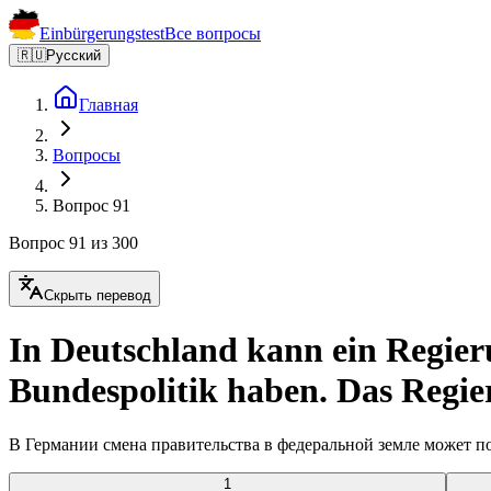
Einbürgerungstest
Все вопросы
🇷🇺
Русский
Главная
Вопросы
Вопрос 91
Вопрос 91 из 300
Скрыть перевод
In Deutschland kann ein Regie
Bundespolitik haben. Das Regier
В Германии смена правительства в федеральной земле может по
1