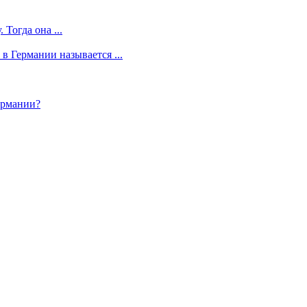
Тогда она ...
в Германии называется ...
ермании?