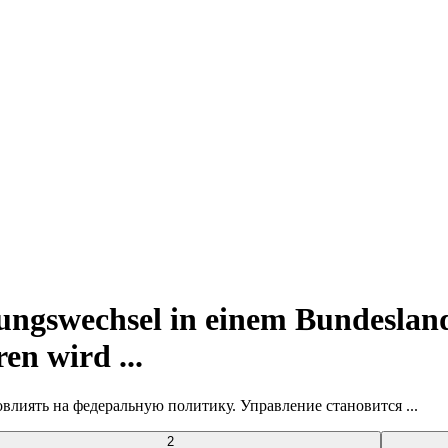
rungswechsel in einem Bundeslan
en wird ...
влиять на федеральную политику. Управление становится ...
2