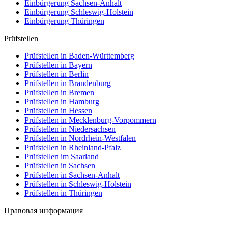
Einbürgerung
Sachsen-Anhalt
Einbürgerung
Schleswig-Holstein
Einbürgerung
Thüringen
Prüfstellen
Prüfstellen in Baden-Württemberg
Prüfstellen in Bayern
Prüfstellen in Berlin
Prüfstellen in Brandenburg
Prüfstellen in Bremen
Prüfstellen in Hamburg
Prüfstellen in Hessen
Prüfstellen in Mecklenburg-Vorpommern
Prüfstellen in Niedersachsen
Prüfstellen in Nordrhein-Westfalen
Prüfstellen in Rheinland-Pfalz
Prüfstellen im Saarland
Prüfstellen in Sachsen
Prüfstellen in Sachsen-Anhalt
Prüfstellen in Schleswig-Holstein
Prüfstellen in Thüringen
Правовая информация