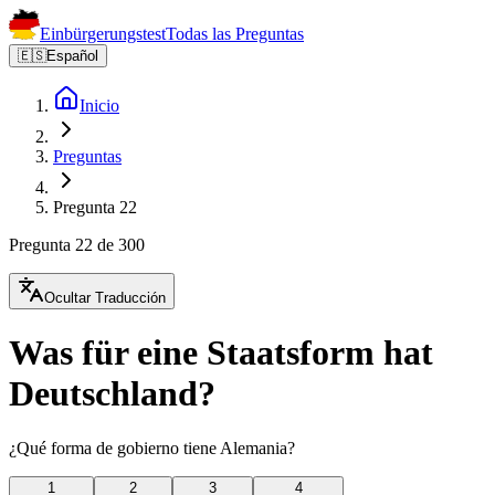
Einbürgerungstest
Todas las Preguntas
🇪🇸
Español
Inicio
Preguntas
Pregunta 22
Pregunta 22 de 300
Ocultar Traducción
Was für eine Staatsform hat
Deutschland?
¿Qué forma de gobierno tiene Alemania?
1
2
3
4