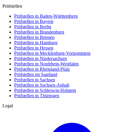
Prüfstellen
Prüfstellen in Baden-Württemberg
Prüfstellen in Bayern
Prüfstellen in Berlin
Prüfstellen in Brandenburg
Prüfstellen in Bremen
Prüfstellen in Hamburg
Prüfstellen in Hessen
Prüfstellen in Mecklenburg-Vorpommern
Prüfstellen in Niedersachsen
Prüfstellen in Nordrhein-Westfalen
Prüfstellen in Rheinland-Pfalz
Prüfstellen im Saarland
Prüfstellen in Sachsen
Prüfstellen in Sachsen-Anhalt
Prüfstellen in Schleswig-Holstein
Prüfstellen in Thüringen
Legal