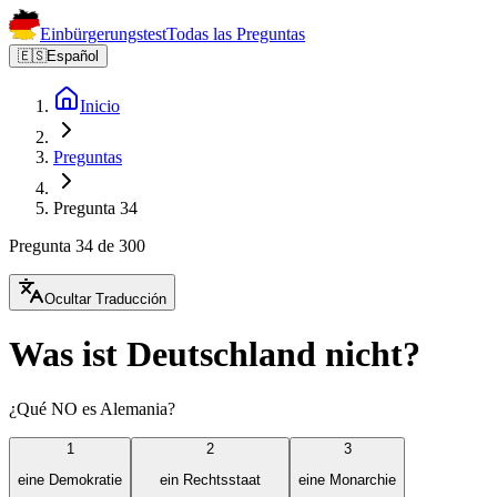
Einbürgerungstest
Todas las Preguntas
🇪🇸
Español
Inicio
Preguntas
Pregunta 34
Pregunta 34 de 300
Ocultar Traducción
Was ist Deutschland nicht?
¿Qué NO es Alemania?
1
2
3
eine Demokratie
ein Rechtsstaat
eine Monarchie