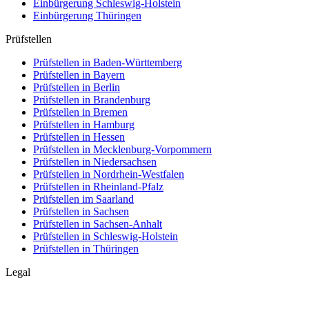
Einbürgerung
Schleswig-Holstein
Einbürgerung
Thüringen
Prüfstellen
Prüfstellen in Baden-Württemberg
Prüfstellen in Bayern
Prüfstellen in Berlin
Prüfstellen in Brandenburg
Prüfstellen in Bremen
Prüfstellen in Hamburg
Prüfstellen in Hessen
Prüfstellen in Mecklenburg-Vorpommern
Prüfstellen in Niedersachsen
Prüfstellen in Nordrhein-Westfalen
Prüfstellen in Rheinland-Pfalz
Prüfstellen im Saarland
Prüfstellen in Sachsen
Prüfstellen in Sachsen-Anhalt
Prüfstellen in Schleswig-Holstein
Prüfstellen in Thüringen
Legal