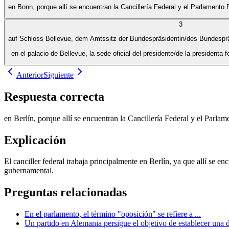
en Bonn, porque allí se encuentran la Cancillería Federal y el Parlamento 
3
auf Schloss Bellevue, dem Amtssitz der Bundespräsidentin/des Bundespr
en el palacio de Bellevue, la sede oficial del presidente/de la presidenta f
Anterior
Siguiente
Respuesta correcta
en Berlín, porque allí se encuentran la Cancillería Federal y el Parla
Explicación
El canciller federal trabaja principalmente en Berlín, ya que allí se e
gubernamental.
Preguntas relacionadas
En el parlamento, el término "oposición" se refiere a ...
Un partido en Alemania persigue el objetivo de establecer una d