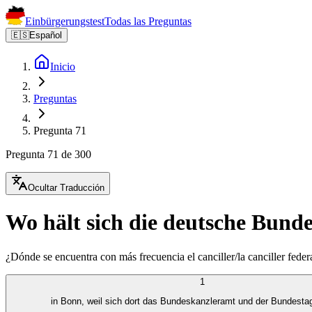
Einbürgerungstest
Todas las Preguntas
🇪🇸
Español
Inicio
Preguntas
Pregunta 71
Pregunta 71 de 300
Ocultar Traducción
Wo hält sich die deutsche Bund
¿Dónde se encuentra con más frecuencia el canciller/la canciller fede
1
in Bonn, weil sich dort das Bundeskanzleramt und der Bundestag