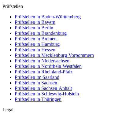
Prüfstellen
Prüfstellen in Baden-Württemberg
Prüfstellen in Bayern
Prüfstellen in Berlin
Prüfstellen in Brandenburg
Prüfstellen in Bremen
Prüfstellen in Hamburg
Prüfstellen in Hessen
Prüfstellen in Mecklenburg-Vorpommern
Prüfstellen in Niedersachsen
Prüfstellen in Nordrhein-Westfalen
Prüfstellen in Rheinland-Pfalz
Prüfstellen im Saarland
Prüfstellen in Sachsen
Prüfstellen in Sachsen-Anhalt
Prüfstellen in Schleswig-Holstein
Prüfstellen in Thüringen
Legal