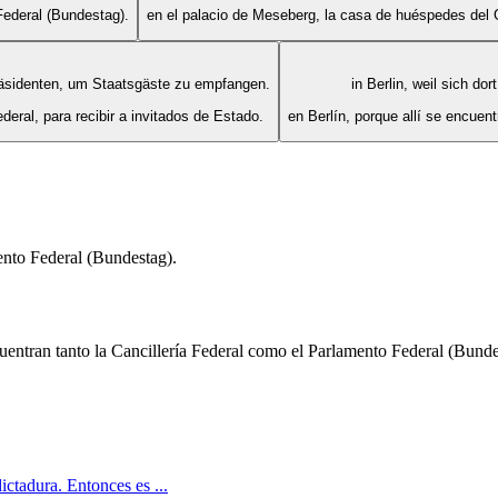
Federal (Bundestag).
en el palacio de Meseberg, la casa de huéspedes del G
äsidenten, um Staatsgäste zu empfangen.
in Berlin, weil sich d
ederal, para recibir a invitados de Estado.
en Berlín, porque allí se encuen
mento Federal (Bundestag).
ncuentran tanto la Cancillería Federal como el Parlamento Federal (Bunde
ictadura. Entonces es ...