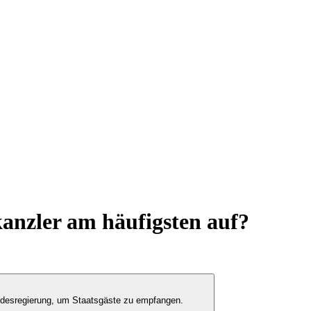
kanzler am häufigsten auf?
desregierung, um Staatsgäste zu empfangen.