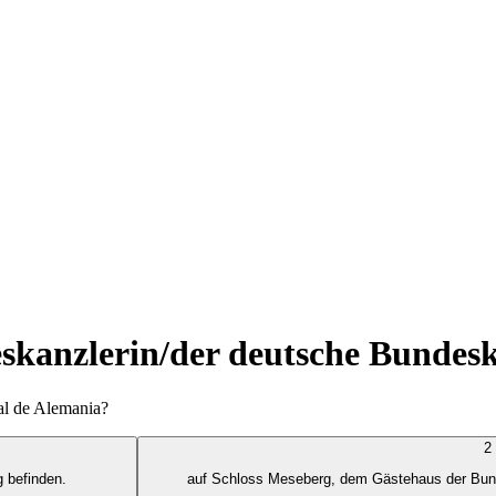
eskanzlerin/der deutsche Bundes
ral de Alemania?
2
 befinden.
auf Schloss Meseberg, dem Gästehaus der Bun