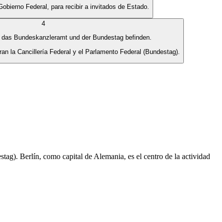
obierno Federal, para recibir a invitados de Estado.
4
ort das Bundeskanzleramt und der Bundestag befinden.
tran la Cancillería Federal y el Parlamento Federal (Bundestag).
stag). Berlín, como capital de Alemania, es el centro de la actividad