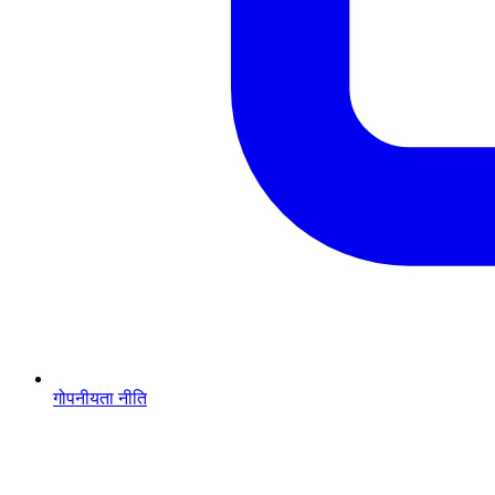
गोपनीयता नीति