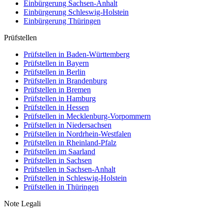
Einbürgerung
Sachsen-Anhalt
Einbürgerung
Schleswig-Holstein
Einbürgerung
Thüringen
Prüfstellen
Prüfstellen in Baden-Württemberg
Prüfstellen in Bayern
Prüfstellen in Berlin
Prüfstellen in Brandenburg
Prüfstellen in Bremen
Prüfstellen in Hamburg
Prüfstellen in Hessen
Prüfstellen in Mecklenburg-Vorpommern
Prüfstellen in Niedersachsen
Prüfstellen in Nordrhein-Westfalen
Prüfstellen in Rheinland-Pfalz
Prüfstellen im Saarland
Prüfstellen in Sachsen
Prüfstellen in Sachsen-Anhalt
Prüfstellen in Schleswig-Holstein
Prüfstellen in Thüringen
Note Legali