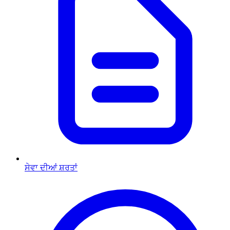
ਸੇਵਾ ਦੀਆਂ ਸ਼ਰਤਾਂ