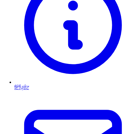
ਇੰਪ੍ਰਿੰਟ