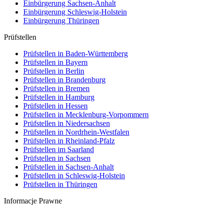
Einbürgerung
Sachsen-Anhalt
Einbürgerung
Schleswig-Holstein
Einbürgerung
Thüringen
Prüfstellen
Prüfstellen in Baden-Württemberg
Prüfstellen in Bayern
Prüfstellen in Berlin
Prüfstellen in Brandenburg
Prüfstellen in Bremen
Prüfstellen in Hamburg
Prüfstellen in Hessen
Prüfstellen in Mecklenburg-Vorpommern
Prüfstellen in Niedersachsen
Prüfstellen in Nordrhein-Westfalen
Prüfstellen in Rheinland-Pfalz
Prüfstellen im Saarland
Prüfstellen in Sachsen
Prüfstellen in Sachsen-Anhalt
Prüfstellen in Schleswig-Holstein
Prüfstellen in Thüringen
Informacje Prawne