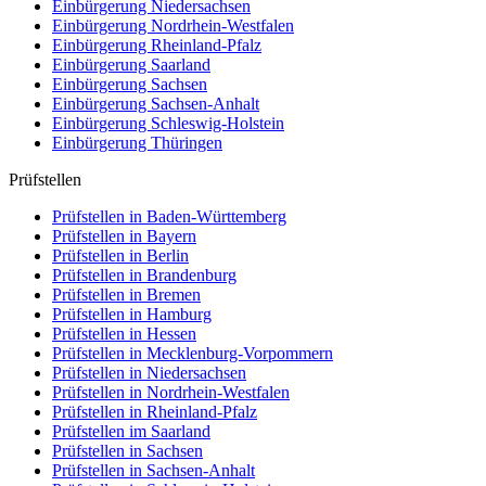
Einbürgerung
Niedersachsen
Einbürgerung
Nordrhein-Westfalen
Einbürgerung
Rheinland-Pfalz
Einbürgerung
Saarland
Einbürgerung
Sachsen
Einbürgerung
Sachsen-Anhalt
Einbürgerung
Schleswig-Holstein
Einbürgerung
Thüringen
Prüfstellen
Prüfstellen in Baden-Württemberg
Prüfstellen in Bayern
Prüfstellen in Berlin
Prüfstellen in Brandenburg
Prüfstellen in Bremen
Prüfstellen in Hamburg
Prüfstellen in Hessen
Prüfstellen in Mecklenburg-Vorpommern
Prüfstellen in Niedersachsen
Prüfstellen in Nordrhein-Westfalen
Prüfstellen in Rheinland-Pfalz
Prüfstellen im Saarland
Prüfstellen in Sachsen
Prüfstellen in Sachsen-Anhalt