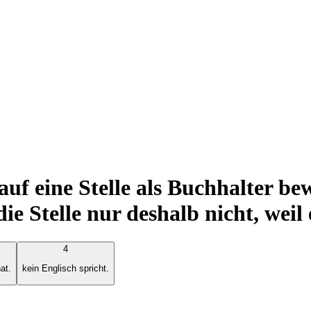
uf eine Stelle als Buchhalter bew
Stelle nur deshalb nicht, weil e
4
at.
kein Englisch spricht.