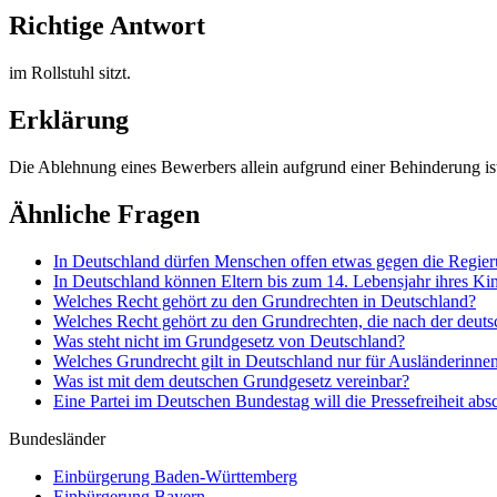
Richtige Antwort
im Rollstuhl sitzt.
Erklärung
Die Ablehnung eines Bewerbers allein aufgrund einer Behinderung ist
Ähnliche Fragen
In Deutschland dürfen Menschen offen etwas gegen die Regieru
In Deutschland können Eltern bis zum 14. Lebensjahr ihres Kind
Welches Recht gehört zu den Grundrechten in Deutschland?
Welches Recht gehört zu den Grundrechten, die nach der deutsc
Was steht nicht im Grundgesetz von Deutschland?
Welches Grundrecht gilt in Deutschland nur für Ausländerinne
Was ist mit dem deutschen Grundgesetz vereinbar?
Eine Partei im Deutschen Bundestag will die Pressefreiheit absc
Bundesländer
Einbürgerung
Baden-Württemberg
Einbürgerung
Bayern