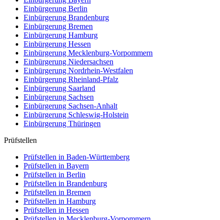
Einbürgerung
Berlin
Einbürgerung
Brandenburg
Einbürgerung
Bremen
Einbürgerung
Hamburg
Einbürgerung
Hessen
Einbürgerung
Mecklenburg-Vorpommern
Einbürgerung
Niedersachsen
Einbürgerung
Nordrhein-Westfalen
Einbürgerung
Rheinland-Pfalz
Einbürgerung
Saarland
Einbürgerung
Sachsen
Einbürgerung
Sachsen-Anhalt
Einbürgerung
Schleswig-Holstein
Einbürgerung
Thüringen
Prüfstellen
Prüfstellen in Baden-Württemberg
Prüfstellen in Bayern
Prüfstellen in Berlin
Prüfstellen in Brandenburg
Prüfstellen in Bremen
Prüfstellen in Hamburg
Prüfstellen in Hessen
Prüfstellen in Mecklenburg-Vorpommern