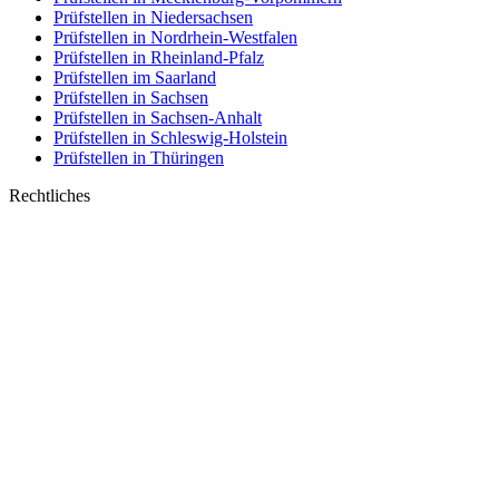
Prüfstellen in Niedersachsen
Prüfstellen in Nordrhein-Westfalen
Prüfstellen in Rheinland-Pfalz
Prüfstellen im Saarland
Prüfstellen in Sachsen
Prüfstellen in Sachsen-Anhalt
Prüfstellen in Schleswig-Holstein
Prüfstellen in Thüringen
Rechtliches