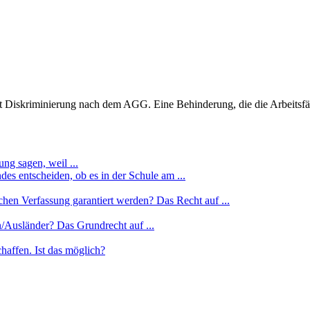
 Diskriminierung nach dem AGG. Eine Behinderung, die die Arbeitsfähi
ng sagen, weil ...
es entscheiden, ob es in der Schule am ...
hen Verfassung garantiert werden? Das Recht auf ...
n/Ausländer? Das Grundrecht auf ...
haffen. Ist das möglich?