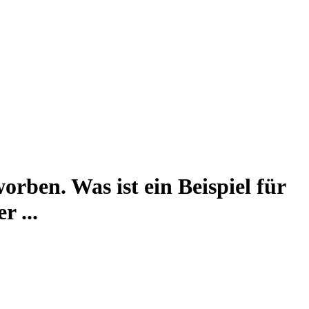
orben. Was ist ein Beispiel für
r ...