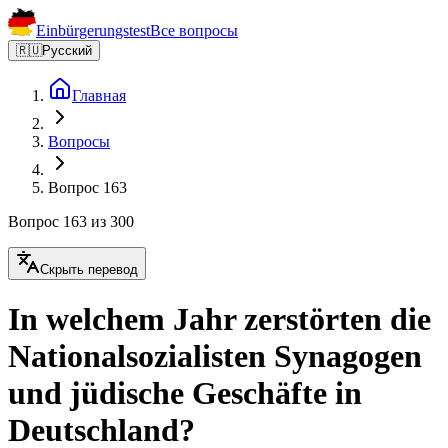
Einbürgerungstest
Все вопросы
🇷🇺
Русский
Главная
Вопросы
Вопрос 163
Вопрос 163 из 300
Скрыть перевод
In welchem Jahr zerstörten die
Nationalsozialisten Synagogen
und jüdische Geschäfte in
Deutschland?