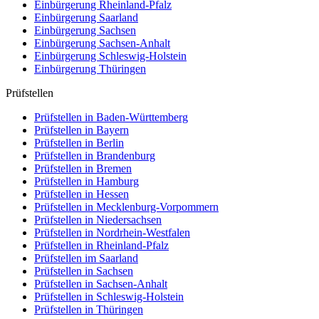
Einbürgerung
Rheinland-Pfalz
Einbürgerung
Saarland
Einbürgerung
Sachsen
Einbürgerung
Sachsen-Anhalt
Einbürgerung
Schleswig-Holstein
Einbürgerung
Thüringen
Prüfstellen
Prüfstellen in Baden-Württemberg
Prüfstellen in Bayern
Prüfstellen in Berlin
Prüfstellen in Brandenburg
Prüfstellen in Bremen
Prüfstellen in Hamburg
Prüfstellen in Hessen
Prüfstellen in Mecklenburg-Vorpommern
Prüfstellen in Niedersachsen
Prüfstellen in Nordrhein-Westfalen
Prüfstellen in Rheinland-Pfalz
Prüfstellen im Saarland
Prüfstellen in Sachsen
Prüfstellen in Sachsen-Anhalt
Prüfstellen in Schleswig-Holstein
Prüfstellen in Thüringen