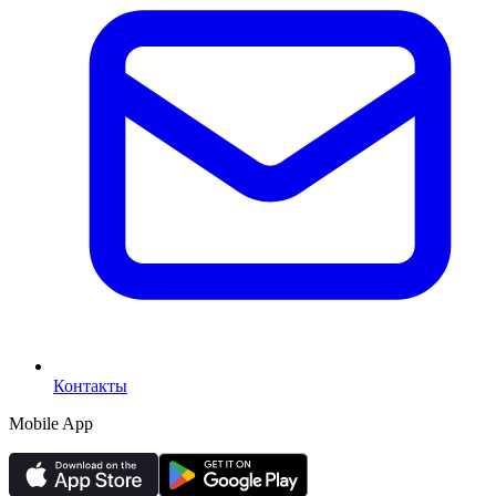
Контакты
Mobile App