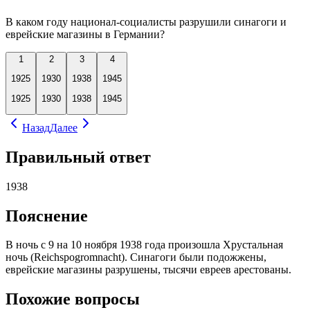
В каком году национал-социалисты разрушили синагоги и
еврейские магазины в Германии?
1
2
3
4
1925
1930
1938
1945
1925
1930
1938
1945
Назад
Далее
Правильный ответ
1938
Пояснение
В ночь с 9 на 10 ноября 1938 года произошла Хрустальная
ночь (Reichspogromnacht). Синагоги были подожжены,
еврейские магазины разрушены, тысячи евреев арестованы.
Похожие вопросы