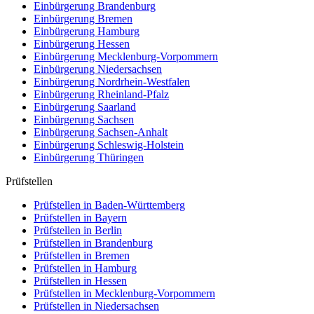
Einbürgerung
Brandenburg
Einbürgerung
Bremen
Einbürgerung
Hamburg
Einbürgerung
Hessen
Einbürgerung
Mecklenburg-Vorpommern
Einbürgerung
Niedersachsen
Einbürgerung
Nordrhein-Westfalen
Einbürgerung
Rheinland-Pfalz
Einbürgerung
Saarland
Einbürgerung
Sachsen
Einbürgerung
Sachsen-Anhalt
Einbürgerung
Schleswig-Holstein
Einbürgerung
Thüringen
Prüfstellen
Prüfstellen in Baden-Württemberg
Prüfstellen in Bayern
Prüfstellen in Berlin
Prüfstellen in Brandenburg
Prüfstellen in Bremen
Prüfstellen in Hamburg
Prüfstellen in Hessen
Prüfstellen in Mecklenburg-Vorpommern
Prüfstellen in Niedersachsen