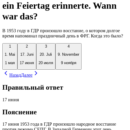
ein Feiertag erinnerte. Wann
war das?
В 1953 году в ГДР произошло восстание, о котором долгое
время напоминал праздничный день в ФРГ. Когда это было?
1
2
3
4
1. Mai
17. Juni
20. Juli
9. November
1 мая
17 июня
20 июля
9 ноября
Назад
Далее
Правильный ответ
17 июня
Пояснение
17 июня 1953 года в ГДР произошло народное восстание
против режима СЕПГ. В Западной Германии этот день