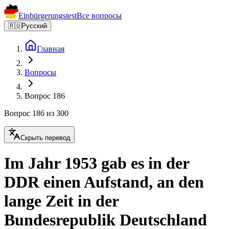
Einbürgerungstest
Все вопросы
🇷🇺
Русский
Главная
Вопросы
Вопрос 186
Вопрос 186 из 300
Скрыть перевод
Im Jahr 1953 gab es in der
DDR einen Aufstand, an den
lange Zeit in der
Bundesrepublik Deutschland