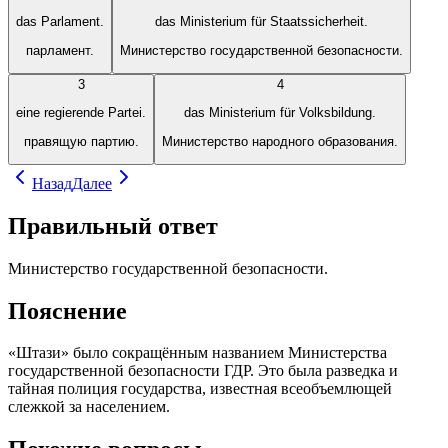
das Parlament.
das Ministerium für Staatssicherheit.
парламент.
Министерство государственной безопасности.
3
4
eine regierende Partei.
das Ministerium für Volksbildung.
правящую партию.
Министерство народного образования.
Назад
Далее
Правильный ответ
Министерство государственной безопасности.
Пояснение
«Штази» было сокращённым названием Министерства
государственной безопасности ГДР. Это была разведка и
тайная полиция государства, известная всеобъемлющей
слежкой за населением.