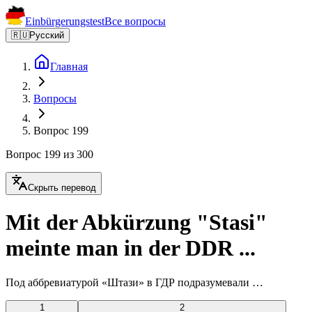
Einbürgerungstest
Все вопросы
🇷🇺
Русский
Главная
Вопросы
Вопрос 199
Вопрос 199 из 300
Скрыть перевод
Mit der Abkürzung "Stasi"
meinte man in der DDR ...
Под аббревиатурой «Штази» в ГДР подразумевали …
1
2