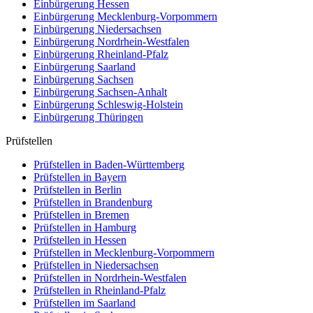
Einbürgerung
Hessen
Einbürgerung
Mecklenburg-Vorpommern
Einbürgerung
Niedersachsen
Einbürgerung
Nordrhein-Westfalen
Einbürgerung
Rheinland-Pfalz
Einbürgerung
Saarland
Einbürgerung
Sachsen
Einbürgerung
Sachsen-Anhalt
Einbürgerung
Schleswig-Holstein
Einbürgerung
Thüringen
Prüfstellen
Prüfstellen in Baden-Württemberg
Prüfstellen in Bayern
Prüfstellen in Berlin
Prüfstellen in Brandenburg
Prüfstellen in Bremen
Prüfstellen in Hamburg
Prüfstellen in Hessen
Prüfstellen in Mecklenburg-Vorpommern
Prüfstellen in Niedersachsen
Prüfstellen in Nordrhein-Westfalen
Prüfstellen in Rheinland-Pfalz
Prüfstellen im Saarland