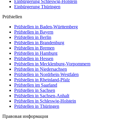
Einbürgerung
Schleswig-Holstein
Einbürgerung
Thüringen
Prüfstellen
Prüfstellen in Baden-Württemberg
Prüfstellen in Bayern
Prüfstellen in Berlin
Prüfstellen in Brandenburg
Prüfstellen in Bremen
Prüfstellen in Hamburg
Prüfstellen in Hessen
Prüfstellen in Mecklenburg-Vorpommern
Prüfstellen in Niedersachsen
Prüfstellen in Nordrhein-Westfalen
Prüfstellen in Rheinland-Pfalz
Prüfstellen im Saarland
Prüfstellen in Sachsen
Prüfstellen in Sachsen-Anhalt
Prüfstellen in Schleswig-Holstein
Prüfstellen in Thüringen
Правовая информация