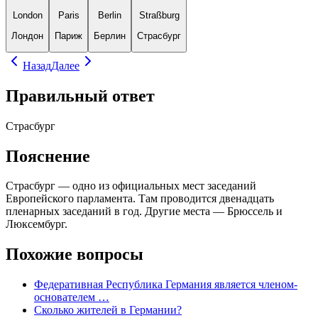
London
Paris
Berlin
Straßburg
Лондон
Париж
Берлин
Страсбург
Назад
Далее
Правильный ответ
Страсбург
Пояснение
Страсбург — одно из официальных мест заседаний
Европейского парламента. Там проводится двенадцать
пленарных заседаний в год. Другие места — Брюссель и
Люксембург.
Похожие вопросы
Федеративная Республика Германия является членом-
основателем …
Сколько жителей в Германии?