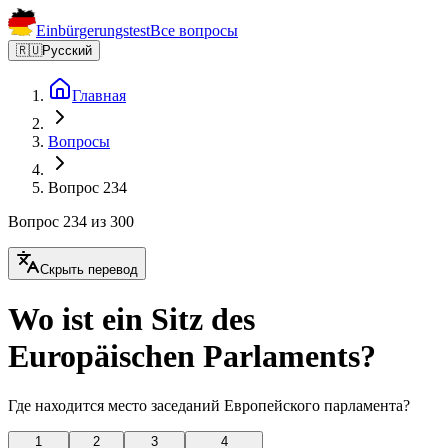
Einbürgerungstest
Все вопросы
🇷🇺
Русский
Главная
Вопросы
Вопрос 234
Вопрос 234 из 300
Скрыть перевод
Wo ist ein Sitz des
Europäischen Parlaments?
Где находится место заседаний Европейского парламента?
1
2
3
4