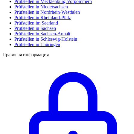
Prüfstellen in Mecklenburg-Vorpommern
Prüfstellen in Niedersachsen
Prüfstellen in Nordrhein-Westfalen
Prüfstellen in Rheinland-Pfalz
Prüfstellen im Saarland
Prüfstellen in Sachsen
Prüfstellen in Sachsen-Anhalt
Prüfstellen in Schleswig-Holstein
Prüfstellen in Thüringen
Правовая информация