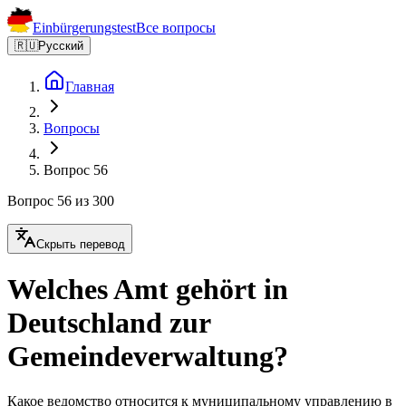
Einbürgerungstest
Все вопросы
🇷🇺
Русский
Главная
Вопросы
Вопрос 56
Вопрос 56 из 300
Скрыть перевод
Welches Amt gehört in
Deutschland zur
Gemeindeverwaltung?
Какое ведомство относится к муниципальному управлению в