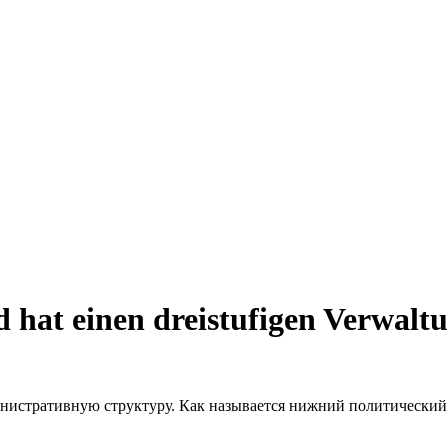
 hat einen dreistufigen Verwaltu
нистративную структуру. Как называется нижний политический