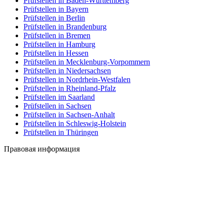
Prüfstellen in Baden-Württemberg
Prüfstellen in Bayern
Prüfstellen in Berlin
Prüfstellen in Brandenburg
Prüfstellen in Bremen
Prüfstellen in Hamburg
Prüfstellen in Hessen
Prüfstellen in Mecklenburg-Vorpommern
Prüfstellen in Niedersachsen
Prüfstellen in Nordrhein-Westfalen
Prüfstellen in Rheinland-Pfalz
Prüfstellen im Saarland
Prüfstellen in Sachsen
Prüfstellen in Sachsen-Anhalt
Prüfstellen in Schleswig-Holstein
Prüfstellen in Thüringen
Правовая информация