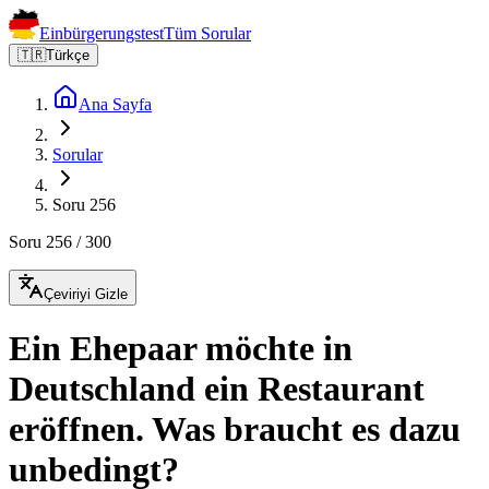
Einbürgerungstest
Tüm Sorular
🇹🇷
Türkçe
Ana Sayfa
Sorular
Soru 256
Soru 256 / 300
Çeviriyi Gizle
Ein Ehepaar möchte in
Deutschland ein Restaurant
eröffnen. Was braucht es dazu
unbedingt?