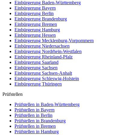
Einbürgerung
Baden-Württemberg
Einbürgerung
Bayern
Einbürgerung
Berlin
Einbürgerung
Brandenburg
Einbürgerung
Bremen
Einbürgerung
Hamburg
Einbürgerung
Hessen
Einbürgerung
Mecklenburg-Vorpommern
Einbürgerung
Niedersachsen
Einbürgerung
Nordrhein-Westfalen
Einbürgerung
Rheinland-Pfalz
Einbürgerung
Saarland
Einbürgerung
Sachsen
Einbürgerung
Sachsen-Anhalt
Einbürgerung
Schleswig-Holstein
Einbürgerung
Thüringen
Prüfstellen
Prüfstellen in Baden-Württemberg
Prüfstellen in Bayern
Prüfstellen in Berlin
Prüfstellen in Brandenburg
Prüfstellen in Bremen
Prüfstellen in Hamburg