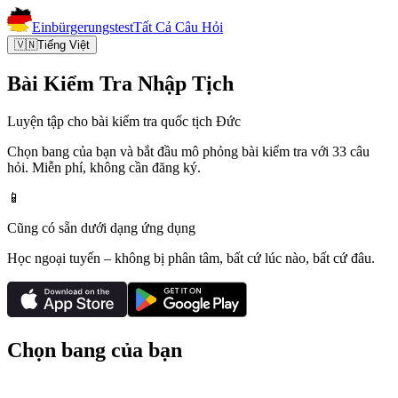
Einbürgerungstest
Tất Cả Câu Hỏi
🇻🇳
Tiếng Việt
Bài Kiểm Tra Nhập Tịch
Luyện tập cho bài kiểm tra quốc tịch Đức
Chọn bang của bạn và bắt đầu mô phỏng bài kiểm tra với 33 câu
hỏi. Miễn phí, không cần đăng ký.
📱
Cũng có sẵn dưới dạng ứng dụng
Học ngoại tuyến – không bị phân tâm, bất cứ lúc nào, bất cứ đâu.
Chọn bang của bạn