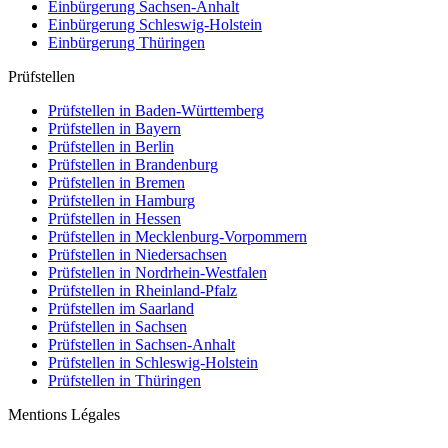
Einbürgerung
Sachsen-Anhalt
Einbürgerung
Schleswig-Holstein
Einbürgerung
Thüringen
Prüfstellen
Prüfstellen in Baden-Württemberg
Prüfstellen in Bayern
Prüfstellen in Berlin
Prüfstellen in Brandenburg
Prüfstellen in Bremen
Prüfstellen in Hamburg
Prüfstellen in Hessen
Prüfstellen in Mecklenburg-Vorpommern
Prüfstellen in Niedersachsen
Prüfstellen in Nordrhein-Westfalen
Prüfstellen in Rheinland-Pfalz
Prüfstellen im Saarland
Prüfstellen in Sachsen
Prüfstellen in Sachsen-Anhalt
Prüfstellen in Schleswig-Holstein
Prüfstellen in Thüringen
Mentions Légales